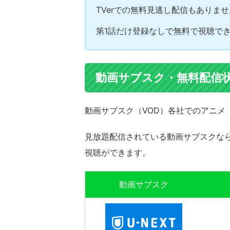
TVerでの無料見逃し配信もありま
第1話だけ登録なしで無料で視聴で
動画サブスク・無料配信
動画サブスク（VOD）各社でのアニメ『
見放題配信されている動画サブスクな
視聴ができます。
動画サブスク