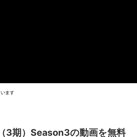
3期）Season3の動画を無料