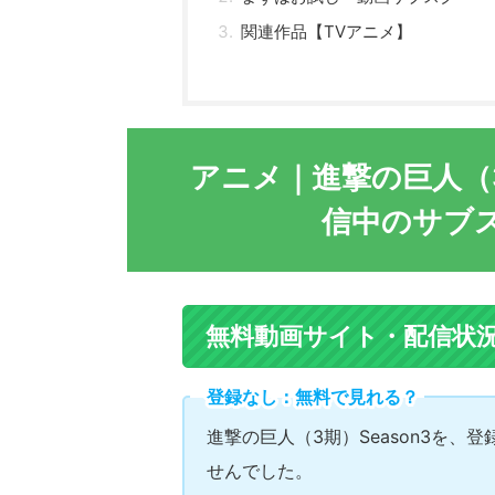
関連作品【TVアニメ】
アニメ｜進撃の巨人（3
信中のサブ
無料動画サイト・配信状
登録なし：無料で見れる？
進撃の巨人（3期）Season3を
せんでした。