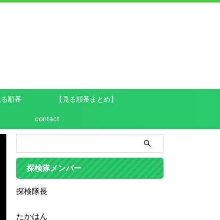
見る順番
【見る順番まとめ】
contact
探検隊メンバー
探検隊長
たかはん