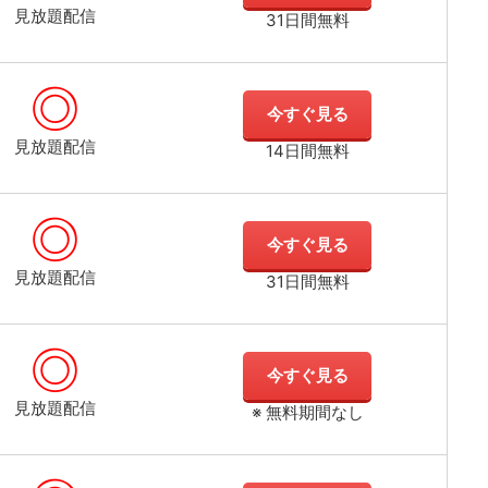
見放題配信
31日間無料
◎
今すぐ見る
見放題配信
14日間無料
◎
今すぐ見る
見放題配信
31日間無料
◎
今すぐ見る
見放題配信
※ 無料期間なし