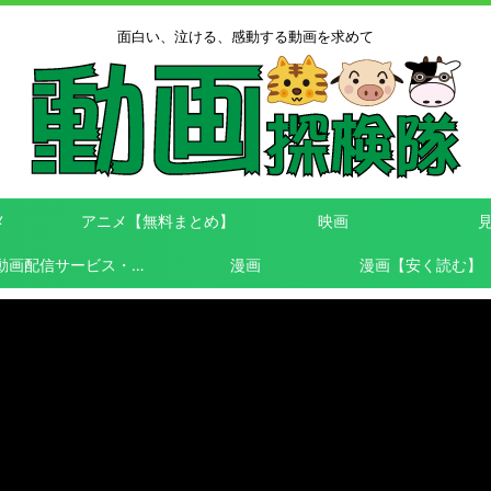
面白い、泣ける、感動する動画を求めて
メ
アニメ【無料まとめ】
映画
動画配信サービス・比較
漫画
漫画【安く読む】