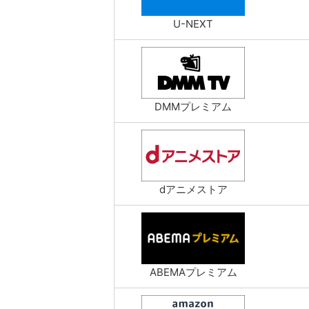
U-NEXT
DMMプレミアム
dアニメストア
ABEMAプレミアム