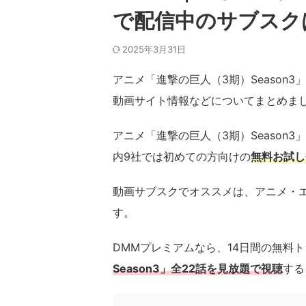
で配信中のサブスク
2025年3月31日
アニメ「進撃の巨人（3期）Season
動画サイト情報などについてまとめま
アニメ「進撃の巨人（3期）Season
内9社では初めての方向けの
無料お試し
動画サブスクでオススメは、アニメ・エ
す。
DMMプレミアムなら、14日間の無料
Season3」全22話を見放題で視聴
する