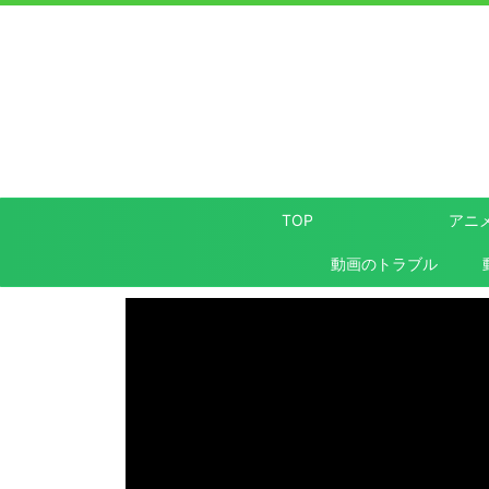
TOP
アニ
動画のトラブル