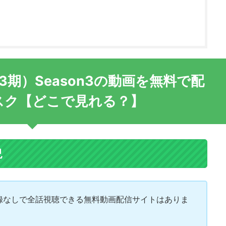
期）Season3の動画を無料で配
スク【どこで見れる？】
況
、登録なしで全話視聴できる無料動画配信サイトはありま