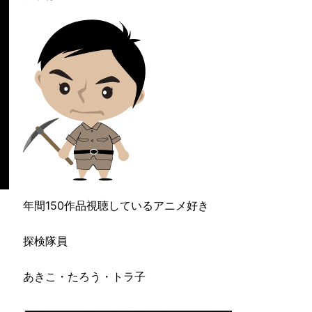
年間150作品視聴しているアニメ好き
探検隊員
あきこ・たろう・トラ子