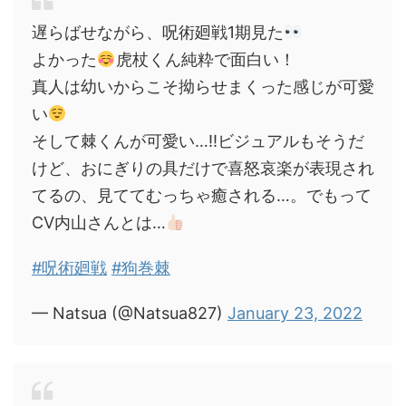
遅らばせながら、呪術廻戦1期見た
よかった
虎杖くん純粋で面白い！
真人は幼いからこそ拗らせまくった感じが可愛
い
そして棘くんが可愛い…!!ビジュアルもそうだ
けど、おにぎりの具だけで喜怒哀楽が表現され
てるの、見ててむっちゃ癒される…。でもって
CV内山さんとは…
#呪術廻戦
#狗巻棘
— Natsua (@Natsua827)
January 23, 2022