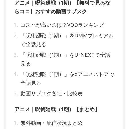
アニメ｜呪術廻戦（1期）【無料で見るな
らココ】おすすめ動画サブスク
コスパが高いのは？VODランキング
「呪術廻戦（1期）」をDMMプレミアム
で全話見る
「呪術廻戦（1期）」をU-NEXTで全話
見る
「呪術廻戦（1期）」をdアニメストアで
全話見る
動画サブスク各社・比較表
アニメ｜呪術廻戦（1期）【まとめ】
無料動画・配信状況まとめ