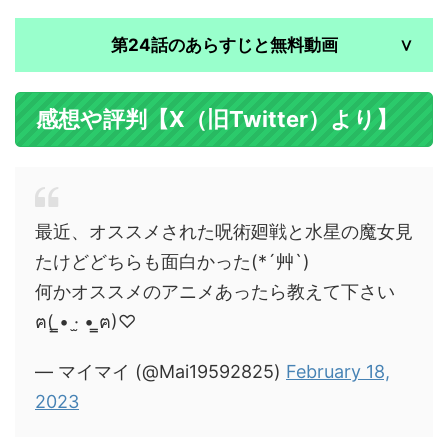
第24話のあらすじと無料動画
感想や評判【X（旧Twitter）より】
最近、オススメされた呪術廻戦と水星の魔女見
たけどどちらも面白かった(*´艸`)
何かオススメのアニメあったら教えて下さい
ฅ( ̳• ·̫ • ̳ฅ)♡
— マイマイ (@Mai19592825)
February 18,
2023