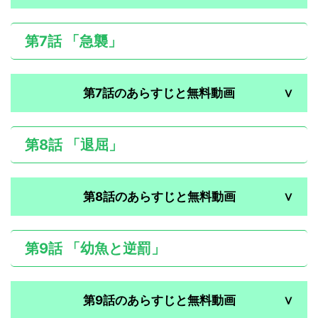
第7話 「急襲」
第7話のあらすじと無料動画
第8話 「退屈」
第8話のあらすじと無料動画
第9話 「幼魚と逆罰」
第9話のあらすじと無料動画