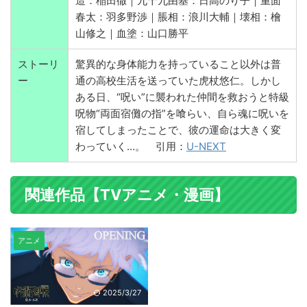
造：稲田徹｜九十九由基：日高のり子｜重面
春太：羽多野渉｜脹相：浪川大輔｜壊相：檜
山修之｜血塗：山口勝平
ストーリ
驚異的な身体能力を持っていること以外は普
ー
通の高校生活を送っていた虎杖悠仁。しかし
ある日、“呪い”に襲われた仲間を救おうと特級
呪物“両面宿儺の指”を喰らい、自ら魂に呪いを
宿してしまったことで、彼の運命は大きく変
わっていく…。 引用：
U-NEXT
関連作品【TVアニメ・漫画】
アニメ
2025/3/27