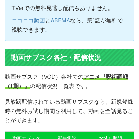
TVerでの無料見逃し配信もありません。
ニコニコ動画
と
ABEMA
なら、第1話が無料で
視聴できます。
動画サブスク各社・配信状況
動画サブスク（VOD）各社での
アニメ『呪術廻戦
（1期）』
の配信状況一覧表です。
見放題配信されている動画サブスクなら、新規登録
時の無料お試し期間を利用して、動画を全話見るこ
とができます。
動画サブスク
配信状況
お試し期間