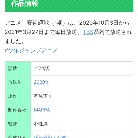
作品情報
アニメ｜呪術廻戦（1期）は、2020年10月3日から
2021年3月27日まで毎日放送、
TBS
系列で放送され
ました。
#少年ジャンプアニメ
話数
全24話
放送年
2020年
原作
芥見下々
制作会社
MAPPA
監督
朴性厚
公式サイ
呪術廻戦・公式