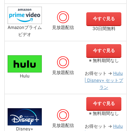
◎
今すぐ見る
Amazonプライム
見放題配信
30日間無料
ビデオ
今すぐ見る
◎
※ 無料期間なし
見放題配信
お得セット →
Hulu
Hulu
| Disney+ セットプ
ラン
今すぐ見る
◎
※ 無料期間なし
見放題配信
お得セット →
Hulu
Disney+