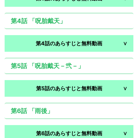
第4話 「呪胎戴天」
第4話のあらすじと無料動画
第5話 「呪胎戴天－弐－」
第5話のあらすじと無料動画
第6話 「雨後」
第6話のあらすじと無料動画