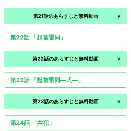
第21話のあらすじと無料動画
第22話 「起首雷同」
第22話のあらすじと無料動画
第23話 「起首雷同―弐―」
第23話のあらすじと無料動画
第24話 「共犯」