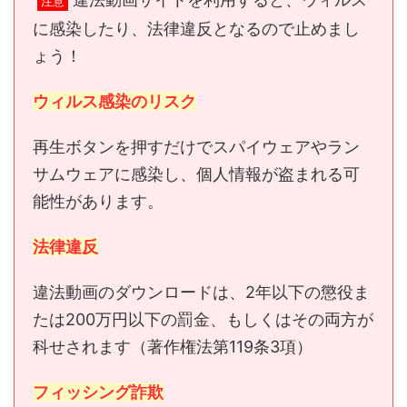
注意
すめVOD】 アニメ動画【見る
の「無料お試しトライアル」
に感染したり、法律違反となるので止めまし
順番】五十音順 あ行のアニメ
を利用して、動画を全話見る
・青の祓魔師を見る順番【全5
ょう！
ことができます。 アニメ動画
作品】 ・暗殺教室を見る順番
の無料視聴【おすすめVOD】
【全5作品】 ・うたプリを見る
アニメ｜おすすめ作品【ベス
ウィルス感染のリスク
順番【全7作品】 ・うたわれる
ト10】 年間150作品以上のア
ものを見る順番 ...
ニメを見ている管理人が、面
再生ボタンを押すだけでスパイウェアやラン
白かった！感動した！泣 ...
サムウェアに感染し、個人情報が盗まれる可
能性があります。
法律違反
違法動画のダウンロードは、2年以下の懲役ま
たは200万円以下の罰金、もしくはその両方が
科せされます（著作権法第119条3項）
フィッシング詐欺