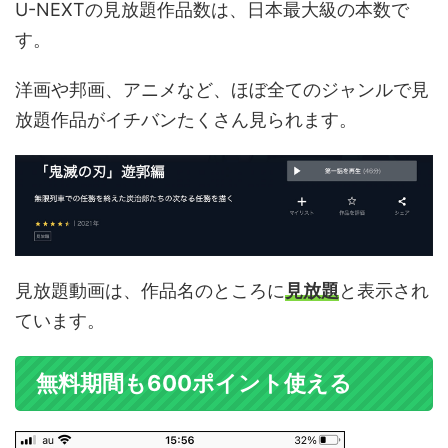
U-NEXTの見放題作品数は、日本最大級の本数で
す。
洋画や邦画、アニメなど、ほぼ全てのジャンルで見
放題作品がイチバンたくさん見られます。
見放題動画は、作品名のところに
見放題
と表示され
ています。
無料期間も600ポイント使える