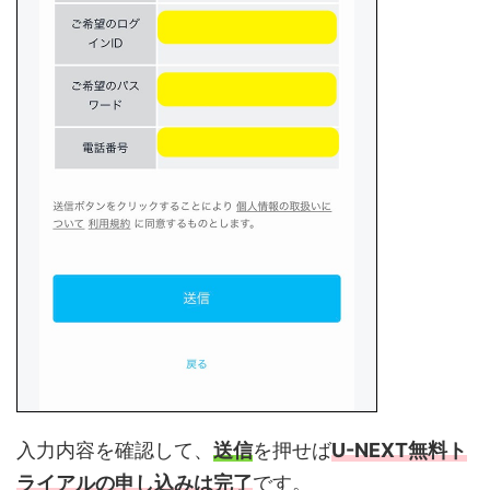
入力内容を確認して、
送信
を押せば
U-NEXT無料ト
ライアルの申し込みは完了
です。