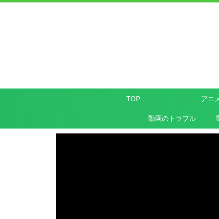
TOP
アニ
動画のトラブル