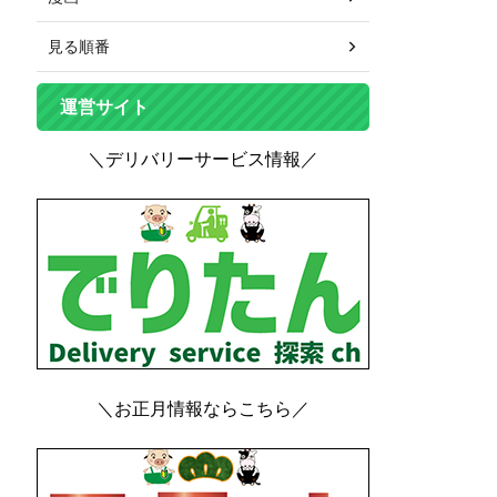
見る順番
運営サイト
＼デリバリーサービス情報／
＼お正月情報ならこちら／