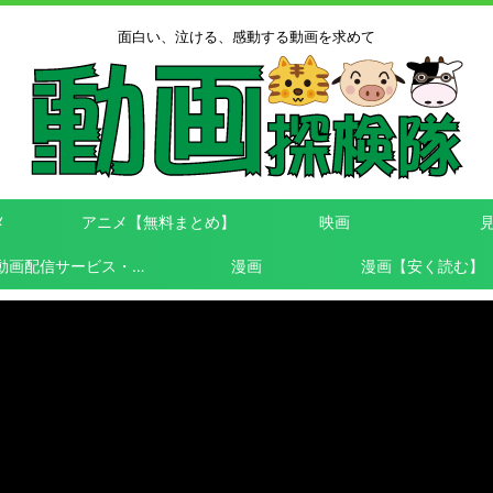
面白い、泣ける、感動する動画を求めて
メ
アニメ【無料まとめ】
映画
動画配信サービス・比較
漫画
漫画【安く読む】