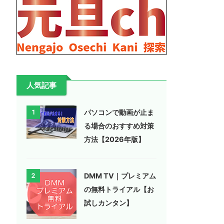
人気記事
パソコンで動画が止ま
1
る場合のおすすめ対策
方法【2026年版】
DMM TV｜プレミアム
2
の無料トライアル【お
試しカンタン】