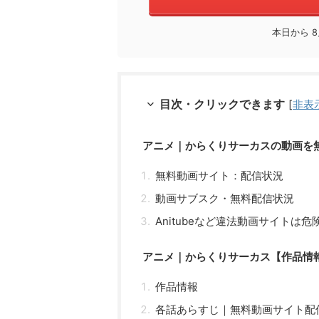
本日から 
目次・クリックできます
[
非表
アニメ｜からくりサーカスの動画を
無料動画サイト：配信状況
動画サブスク・無料配信状況
Anitubeなど違法動画サイトは危
アニメ｜からくりサーカス【作品情
作品情報
各話あらすじ｜無料動画サイト配