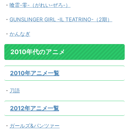
・
喰霊-零-（がれい-ぜろ-）
・
GUNSLINGER GIRL -IL TEATRINO-（2期）
・
かんなぎ
2010年代のアニメ
2010年アニメ一覧
・
刀語
2012年アニメ一覧
・
ガールズ&パンツァー