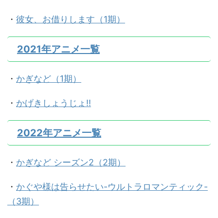
・
彼女、お借りします（1期）
2021年アニメ一覧
・
かぎなど（1期）
・
かげきしょうじょ!!
2022年アニメ一覧
・
かぎなど シーズン2（2期）
・
かぐや様は告らせたい-ウルトラロマンティック-
（3期）