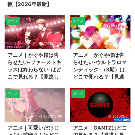
較【2026年最新】
アニメ
アニメ
2025/12/30
2025/12/30
アニメ｜かぐや様は告
アニメ｜かぐや様は告
らせたい-ファーストキ
らせたい-ウルトラロマ
ッスは終わらない-はど
ンティック-（3期）は
こで見れる？【見逃し
どこで見れる？【見逃
見放題・配信状況】
し見放題・配信状況】
アニメ
アニメ
2025/12/30
2025/2/6
アニメ｜可愛いだけじ
アニメ｜GANTZはどこ