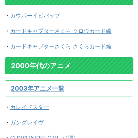
・
カウボーイビバップ
・
カードキャプターさくら クロウカード編
・
カードキャプターさくら さくらカード編
2000年代のアニメ
2003年アニメ一覧
・
カレイドスター
・
ガングレイヴ
・
GUNSLINGER GIRL（1期）