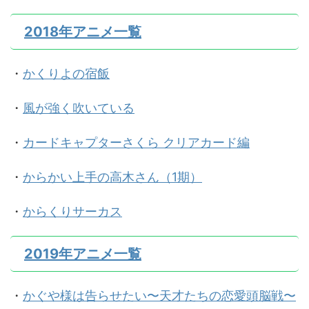
2018年アニメ一覧
・
かくりよの宿飯
・
風が強く吹いている
・
カードキャプターさくら クリアカード編
・
からかい上手の高木さん（1期）
・
からくりサーカス
2019年アニメ一覧
・
かぐや様は告らせたい〜天才たちの恋愛頭脳戦〜