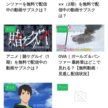
ンツァーを無料で配信
××（2期）を無料で配
中の動画サブスクは？
信中の動画サブスク
は？
アニメ
アニメ
2025/1/24
2025/1/24
アニメ｜賭ケグルイ（1
OVA｜ガールズ＆パン
期）を無料で配信中の
ツァー 最終章はどこで
動画サブスクは？
見れる？【無料動画・
見逃し配信状況】
アニメ
アニメ
2025/1/27
2025/1/31