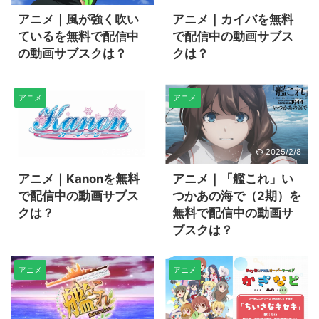
アニメ｜風が強く吹い
アニメ｜カイバを無料
ているを無料で配信中
で配信中の動画サブス
の動画サブスクは？
クは？
アニメ
アニメ
2025/2/2
2025/2/8
アニメ｜Kanonを無料
アニメ｜「艦これ」い
で配信中の動画サブス
つかあの海で（2期）を
クは？
無料で配信中の動画サ
ブスクは？
アニメ
アニメ