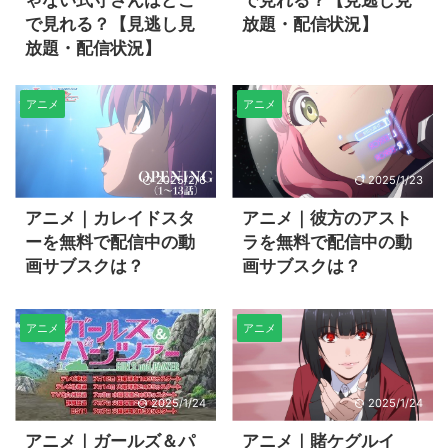
ゃない式守さんはどこ
で見れる？【見逃し見
で見れる？【見逃し見
放題・配信状況】
放題・配信状況】
アニメ
アニメ
2025/2/6
2025/1/23
アニメ｜カレイドスタ
アニメ｜彼方のアスト
ーを無料で配信中の動
ラを無料で配信中の動
画サブスクは？
画サブスクは？
アニメ
アニメ
2025/1/24
2025/1/24
アニメ｜ガールズ＆パ
アニメ｜賭ケグルイ