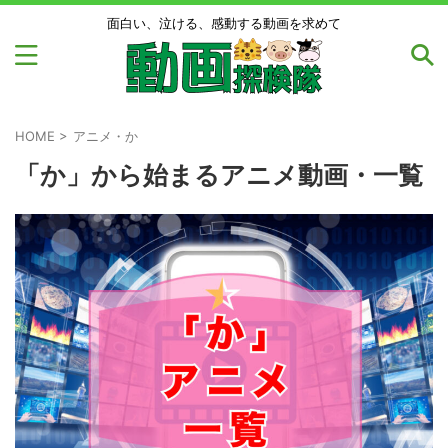
面白い、泣ける、感動する動画を求めて
HOME
>
アニメ・か
「か」から始まるアニメ動画・一覧