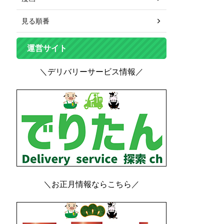
見る順番
運営サイト
＼デリバリーサービス情報／
＼お正月情報ならこちら／