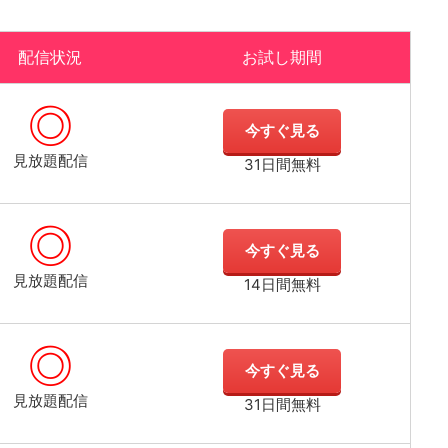
配信状況
お試し期間
◎
今すぐ見る
見放題配信
31日間無料
◎
今すぐ見る
見放題配信
14日間無料
◎
今すぐ見る
見放題配信
31日間無料