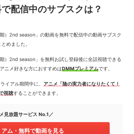
無料で配信中のサブスクは？
）2nd season」の動画を無料で配信中の動画サブスク
まとめました。
）2nd season」を無料お試し登録後に全話視聴できる
、アニメ好きな方におすすめは
DMMプレミアム
です。
トライアル期間中に、
アニメ「陰の実力者になりたくて！
題で視聴
することができます。
メ見放題サービス No.1／
ミアム・無料で動画を見る