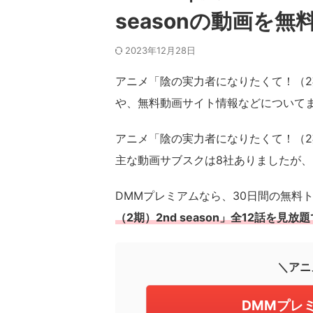
seasonの動画を
2023年12月28日
アニメ「陰の実力者になりたくて！（2期
や、無料動画サイト情報などについて
アニメ「陰の実力者になりたくて！（2期
主な動画サブスクは8社ありましたが
DMMプレミアムなら、30日間の無料
（2期）2nd season」全12話を見放
＼アニ
DMMプレ