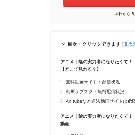
本日から 
目次・クリックできます
[
非表
アニメ｜陰の実力者になりたくて！（2
【どこで見れる？】
無料動画サイト：配信状況
動画サブスク・無料配信状況
Anitubeなど違法動画サイトは危
アニメ｜陰の実力者になりたくて！（2
動画