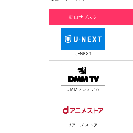
動画サブスク
U-NEXT
DMMプレミアム
dアニメストア