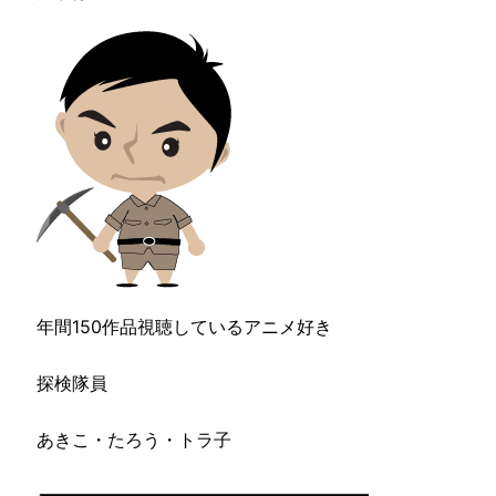
年間150作品視聴しているアニメ好き
探検隊員
あきこ・たろう・トラ子