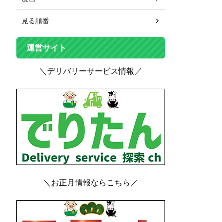
見る順番
運営サイト
＼デリバリーサービス情報／
＼お正月情報ならこちら／