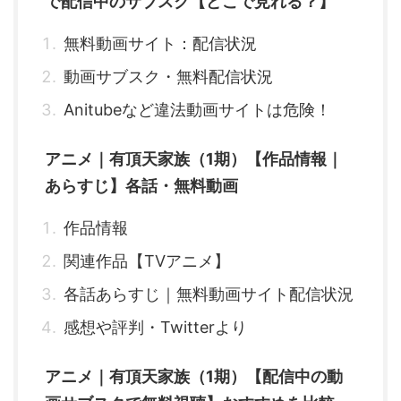
で配信中のサブスク【どこで見れる？】
無料動画サイト：配信状況
動画サブスク・無料配信状況
Anitubeなど違法動画サイトは危険！
アニメ｜有頂天家族（1期）【作品情報｜
あらすじ】各話・無料動画
作品情報
関連作品【TVアニメ】
各話あらすじ｜無料動画サイト配信状況
感想や評判・Twitterより
アニメ｜有頂天家族（1期）【配信中の動