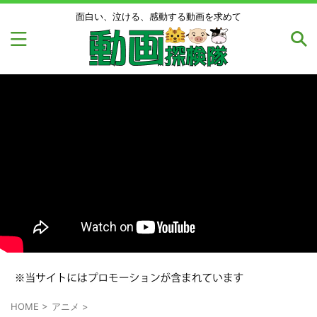
面白い、泣ける、感動する動画を求めて
HOME
>
アニメ
>