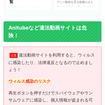
覧
アニメ動画を見る順番のまと
めページです。 【シリーズも
アニメ動画を五十音順にまと
の】アニメごとに全シリーズ
めました。 無料お試しで全話
動画を見る順番と、どこで見
視聴できるアニメ動画の作品
れるのか？、また、一気見に
別一覧ページです。 以下の各
おすすめの動画配信サブスク
Anitubeなど違法動画サイトは危
アニメ作品タイトルをクリッ
（VOD）や配信状況などをご
クすれば、無料動画サイト情
険！
紹介しています。 それぞれの
報や、動画サブスク（VOD）
作品ごとの詳細は、以下の各
各社の配信状況が作品ごとに
アニメタイトルをクリックし
チェックできます。 その作品
てご確認くださいませ。 アニ
が動画サブスクで見放題配信
メ動画の無料視聴方法【おす
違法動画サイトを利用すると、ウィルス
していれば、初めての方向け
注意
すめVOD】 アニメ動画【見る
の「無料お試しトライアル」
に感染したり、法律違反となるので止めまし
順番】五十音順 あ行のアニメ
を利用して、動画を全話見る
・青の祓魔師を見る順番【全5
ょう！
ことができます。 アニメ動画
作品】 ・暗殺教室を見る順番
の無料視聴【おすすめVOD】
【全5作品】 ・うたプリを見る
アニメ｜おすすめ作品【ベス
ウィルス感染のリスク
順番【全7作品】 ・うたわれる
ト10】 年間150作品以上のア
ものを見る順番 ...
ニメを見ている管理人が、面
再生ボタンを押すだけでスパイウェアやラン
白かった！感動した！泣 ...
サムウェアに感染し、個人情報が盗まれる可