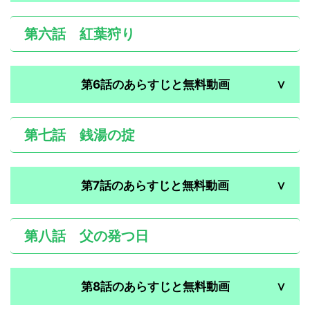
第六話 紅葉狩り
第6話のあらすじと無料動画
第七話 銭湯の掟
第7話のあらすじと無料動画
第八話 父の発つ日
第8話のあらすじと無料動画