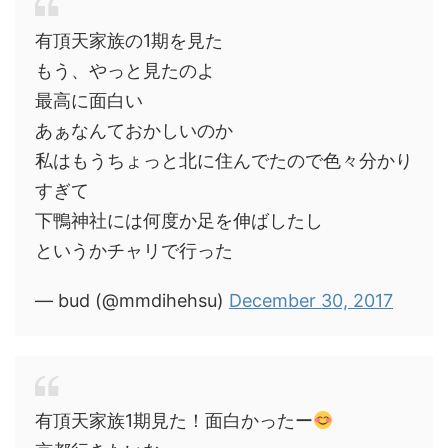
有頂天家族の1期を見た
もう、やっと見たのよ
最高に面白い
あぁなんておかしいのか
私はもうちょっと北に住んでたので色々分かり
すぎて
下鴨神社には何度か足を伸ばしたし
というかチャリで行った
— bud (@mmdihehsu)
December 30, 2017
有頂天家族1期見た！面白かったー