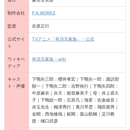
制作会社
P.A.WORKS
監督
吉原正行
公式サイ
TVアニメ「有頂天家族」・公式
ト
ウィキペ
有頂天家族・wiki
ディア
キャス
下鴨矢三郎：櫻井孝宏｜下鴨矢一郎：諏訪部
ト・声優
順一｜下鴨矢二郎：吉野裕行｜下鴨矢四郎：
中原麻衣｜弁天：能登麻美子｜母：井上喜久
子｜下鴨総一郎：石原凡｜海星：佐倉綾音｜
赤玉先生：梅津秀行｜夷川早雲：飛田展男｜
金閣：西地修哉｜銀閣：畠山航輔｜淀川教
授：樋口武彦