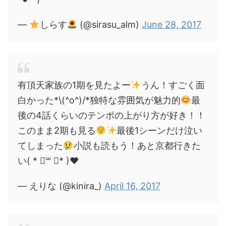
—
しらす
(@sirasu_alm)
June 28, 2017
有頂天家族の1期を見たよー
うん！すごく面
白かった*\(^o^)/*独特な雰囲気が魅力的
最
後の4話くらいのテンポの上がり方が好き！！
このまま2期も見る
最後1シーンだけ泣い
てしまった
小説も読もう！あと京都行きた
い( * ॑꒳ ॑* )♥
— えりな (@kinira_)
April 16, 2017