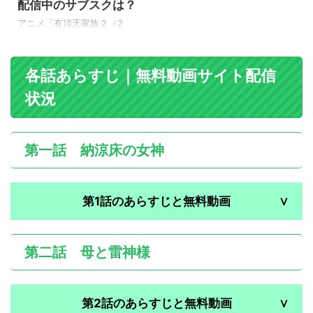
配信中のサブスクは？
アニメ「有頂天家族２（2
期）」の動画を全話無料で配
信中の動画サブスクや、無料
動画サイト情報などについて
各話あらすじ｜無料動画サイト配信
まとめました。 アニメ「有頂
状況
天家族２（2期）」を無料お試
しで全話視聴できる主な動画
サブスクは5社ありましたが、
アニメ好きな方におすすめは
第一話 納涼床の女神
DMMプレミアムです。 DMM
プレミアムなら、新規登録時
の無料トライアル（14日間）
を利用して、見放題配信され
第1話のあらすじと無料動画
ているアニメ「有頂天家族２
（2期）」全12話を無料視聴す
ることができます。 アニメ｜
第二話 母と雷神様
有頂天家族２（2期）の動画を
無料で配信中のサブスク【ど
こで見れる？】 無料動画 ...
第2話のあらすじと無料動画