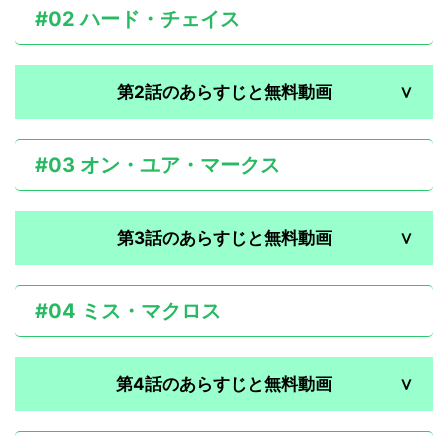
料動画サイト：配信状況 動画
#02 ハード・チェイス
サブスク・無料配信状況 動画
サブスク（VOD）各 ...
第2話のあらすじと無料動画
#03 オン・ユア・マークス
第3話のあらすじと無料動画
#04 ミス・マクロス
第4話のあらすじと無料動画