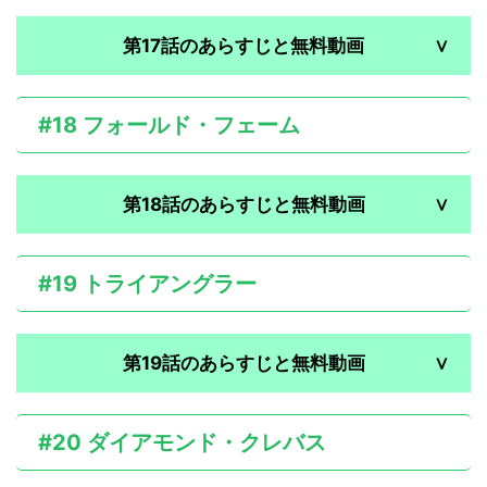
第17話のあらすじと無料動画
#18 フォールド・フェーム
第18話のあらすじと無料動画
#19 トライアングラー
第19話のあらすじと無料動画
#20 ダイアモンド・クレバス