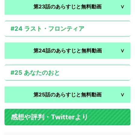
第23話のあらすじと無料動画
#24 ラスト・フロンティア
第24話のあらすじと無料動画
#25 あなたのおと
第25話のあらすじと無料動画
感想や評判・Twitterより