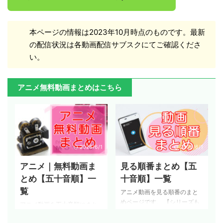
本ページの情報は2023年10月時点のものです。最新
の配信状況は各動画配信サブスクにてご確認くださ
い。
アニメ無料動画まとめはこちら
2026/6/1
2026/6/1
アニメ｜無料動画ま
見る順番まとめ【五
とめ【五十音順】一
十音順】一覧
覧
アニメ動画を見る順番のまと
めページです。 【シリーズも
アニメ動画を五十音順にまと
の】アニメごとに全シリーズ
めました。 無料お試しで全話
動画を見る順番と、どこで見