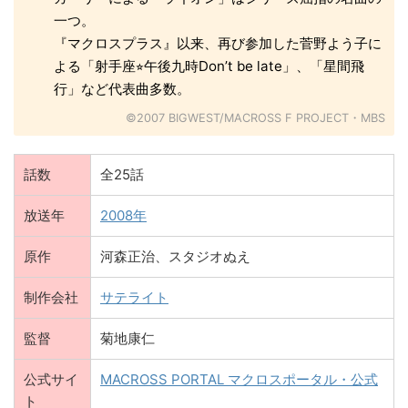
一つ。
『マクロスプラス』以来、再び参加した菅野よう子に
よる「射手座⭐︎午後九時Don’t be late」、「星間飛
行」など代表曲多数。
©2007 BIGWEST/MACROSS F PROJECT・MBS
話数
全25話
放送年
2008年
原作
河森正治、スタジオぬえ
制作会社
サテライト
監督
菊地康仁
公式サイ
MACROSS PORTAL マクロスポータル・公式
ト