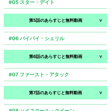
#05 スター・デイト
第5話のあらすじと無料動画
#06 バイバイ・シェリル
第6話のあらすじと無料動画
#07 ファースト・アタック
第7話のあらすじと無料動画
#08 ハイスクール・クイーン