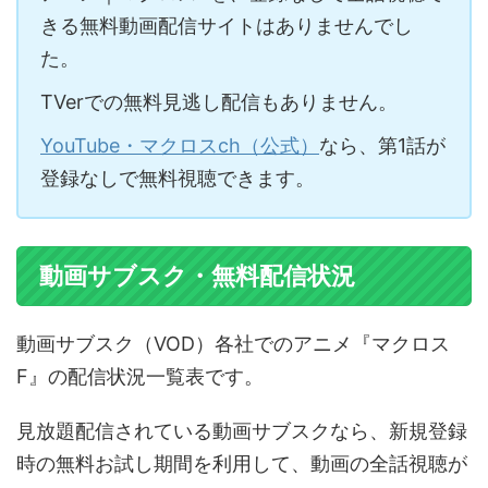
きる無料動画配信サイトはありませんでし
た。
TVerでの無料見逃し配信もありません。
YouTube・マクロスch（公式）
なら、第1話が
登録なしで無料視聴できます。
動画サブスク・無料配信状況
動画サブスク（VOD）各社でのアニメ『マクロス
F』の配信状況一覧表です。
見放題配信されている動画サブスクなら、新規登録
時の無料お試し期間を利用して、動画の全話視聴が