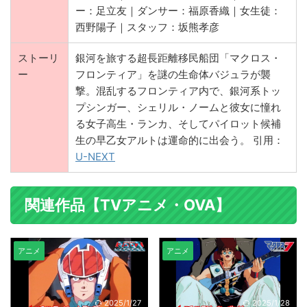
ー：足立友｜ダンサー：福原香織｜女生徒：
西野陽子｜スタッフ：坂熊孝彦
ストーリ
銀河を旅する超長距離移民船団「マクロス・
ー
フロンティア」を謎の生命体バジュラが襲
撃。混乱するフロンティア内で、銀河系トッ
プシンガー、シェリル・ノームと彼女に憧れ
る女子高生・ランカ、そしてパイロット候補
生の早乙女アルトは運命的に出会う。 引用：
U-NEXT
関連作品【TVアニメ・OVA】
アニメ
アニメ
2025/1/27
2025/1/28