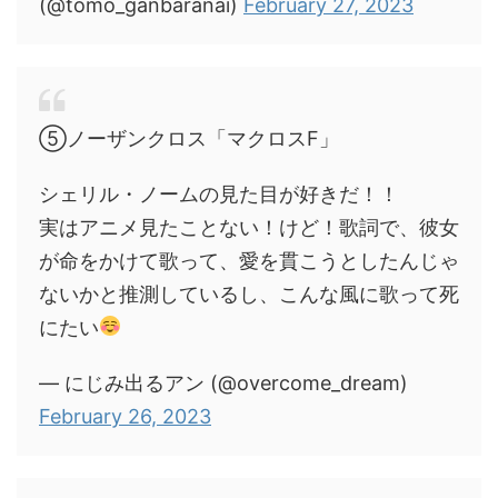
(@tomo_ganbaranai)
February 27, 2023
⑤ノーザンクロス「マクロスF」
シェリル・ノームの見た目が好きだ！！
実はアニメ見たことない！けど！歌詞で、彼女
が命をかけて歌って、愛を貫こうとしたんじゃ
ないかと推測しているし、こんな風に歌って死
にたい
— にじみ出るアン (@overcome_dream)
February 26, 2023