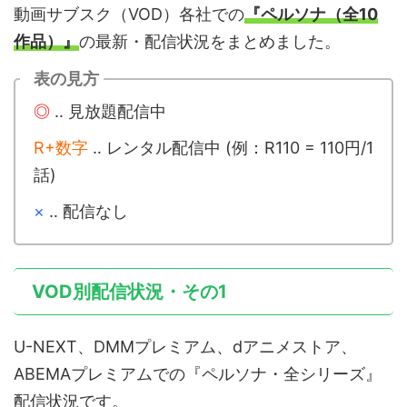
動画サブスク（VOD）各社での
『ペルソナ（全10
作品）』
の最新・配信状況をまとめました。
表の見方
◎
‥ 見放題配信中
R+数字
‥ レンタル配信中 (例：R110 = 110円/1
話)
×
‥ 配信なし
VOD別配信状況・その1
U-NEXT、DMMプレミアム、dアニメストア、
ABEMAプレミアムでの『ペルソナ・全シリーズ』
配信状況です。