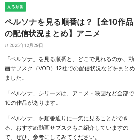
見る順番
ペルソナを見る順番は？【全10作品
の配信状況まとめ】アニメ
2025年12月29日
「ペルソナ」を見る順番と、どこで見れるのか、動
画サブスク（VOD）12社での配信状況などをまとめ
ました。
「ペルソナ」シリーズは、アニメ・映画など全部で
10の作品があります。
「ペルソナ」を順番通りに一気に見ることができ
る、おすすめ動画サブスクもご紹介していますの
で、ぜひ、参考にしてみてください。