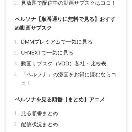
見放題で配信中の動画サブスクはココ！
ペルソナ【順番通りに無料で見る】おすす
め動画サブスク
DMMプレミアムで一気に見る
U-NEXTで一気に見る
動画サブスク（VOD）各社・比較表
「ペルソナ」の漫画をお得に読むならコ
コ！
ペルソナを見る順番【まとめ】アニメ
見る順番まとめ
配信状況まとめ