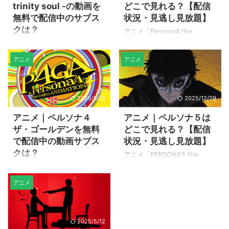
trinity soul -の動画を
どこで見れる？【配信
無料で配信中のサブス
状況・見逃し見放題】
クは？
アニメ「Persona4 the
ANIMATION『ペルソナ４』」
アニメ「PERSONA - trinity
はどこで見れるのか、動画サ
soul -」の動画を無料で配信中
アニメ
アニメ
ブスク（VOD）各社の配信状
の動画サブスク（VOD）や、
況や、無料動画サイト情報な
無料動画サイト情報などにつ
どについてまとめました。 ア
いてまとめました。 アニメ
ニメ「ペルソナ４」を見放題
「PERSONA - trinity soul -」
2025/5/12
2025/12/29
で配信中の主な動画サブスク
を見放題で配信中の主な動画
アニメ｜ペルソナ４
アニメ｜ペルソナ５は
は3社アニメ「ペルソナ４」全
サブスクは4社あり、どこを選
ザ・ゴールデンを無料
どこで見れる？【配信
25話を見放題で見ることがで
んでも初めての方向けの無料
きます。 アニメ｜ペルソナ４
で配信中の動画サブス
状況・見逃し見放題】
お試し登録を利用して、動画
はどこで見れる？【見逃し見
の全話視聴が楽しめます。
クは？
アニメ「PERSONA5 the
放題・配信状況】 無料動画サ
DMMプレミアムなら、30日間
Animation『ペルソナ５』」は
アニメ「Persona4 the Golden
イト・見逃し配信状況 動画サ
の無料トライアル期間中に、
どこで見れるのか、動画サブ
ANIMATION『ペルソナ４ ザ・
ブスク各社・配信状況の一覧
アニメ「PERSONA - trinity
アニメ
スク（VOD）各社の見逃し配
ゴールデン』」を無料で配信
動画サブスク（VOD）各社で
soul -」全26話を見放題で視聴
信状況や、無料動画サイト情
中の動画サブスク（VOD）
のアニメ『ペルソナ４』の配
することができます。 アニメ
報などについてまとめまし
や、無料動画サイト情報など
信状況一覧表です。 見放題配
｜P ...
た。 アニメ「ペルソナ５」を
についてまとめました。 アニ
2025/5/12
信され ...