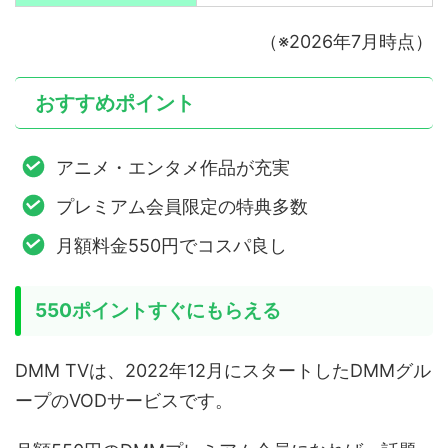
（※2026年7月時点）
おすすめポイント
アニメ・エンタメ作品が充実
プレミアム会員限定の特典多数
月額料金550円でコスパ良し
550ポイントすぐにもらえる
DMM TVは、2022年12月にスタートしたDMMグル
ープのVODサービスです。