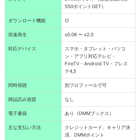
550ポイントGET）
ダウンロード機能
○
倍速再生
x0.06 〜 x2.0
対応デバイス
スマホ・タブレット・パソコ
ン・アプリ対応テレビ・
FireTV・Android TV・プレス
テ4,5
同時視聴
別プロフィールで可
雑誌読み放題
なし
電子書籍
あり（DMMブックス）
主な支払い方法
クレジットカード、キャリア決
済、DMMポイント