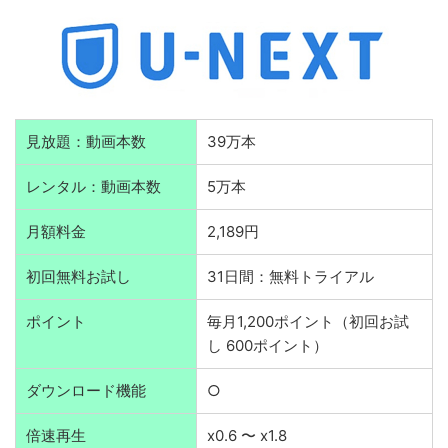
見放題：動画本数
39万本
レンタル：動画本数
5万本
月額料金
2,189円
初回無料お試し
31日間：無料トライアル
ポイント
毎月1,200ポイント（初回お試
し 600ポイント）
ダウンロード機能
○
倍速再生
x0.6 〜 x1.8