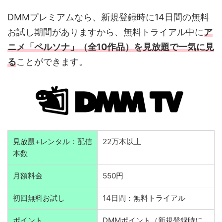
画を視聴できます。 無料で見
ンキング。 どのサービスを試
DMMプレミアムなら、新規登録時に14日間の無料
れる動画配信サービス【月額
そうか、悩んでいる方は、ぜ
費用・不要】 月額費用が不要
お試し期間がありますから、無料トライアル中に
ア
ひ、参考にしてみてくださ
なサービスは？ 動画配信サー
い！ 動画配信サービス
ニメ「ペルソナ」（全10作品）を見放題で一気に見
ビス 料金 会員登録 Tv ...
（VOD）とは？ どんなサービ
る
ことができます。
ス？ 動画配信サービス
（VOD）とは、動画を見た ...
見放題+レンタル：配信
22万本以上
本数
月額料金
550円
初回無料お試し
14日間：無料トライアル
ポイント
DMMポイント（新規登録時に