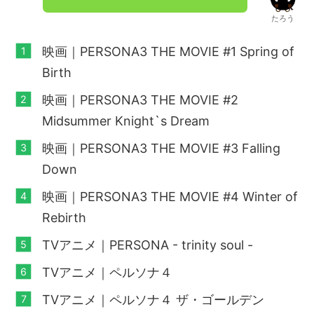
たろう
映画｜PERSONA3 THE MOVIE #1 Spring of
Birth
映画｜PERSONA3 THE MOVIE #2
Midsummer Knight`s Dream
映画｜PERSONA3 THE MOVIE #3 Falling
Down
映画｜PERSONA3 THE MOVIE #4 Winter of
Rebirth
TVアニメ｜PERSONA - trinity soul -
TVアニメ｜ペルソナ４
TVアニメ｜ペルソナ４ ザ・ゴールデン