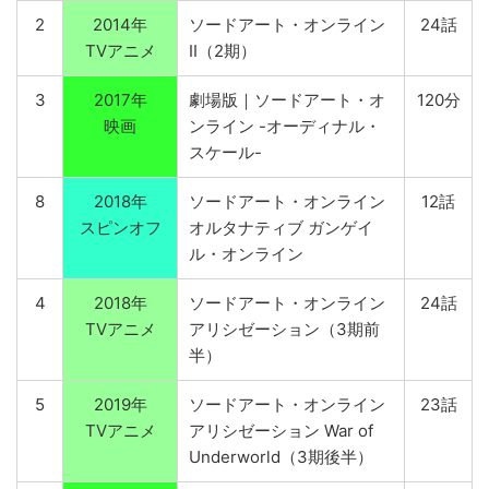
2
2014年
ソードアート・オンライン
24話
TVアニメ
II（2期）
3
2017年
劇場版｜ソードアート・オ
120分
映画
ンライン -オーディナル・
スケール-
8
2018年
ソードアート・オンライン
12話
スピンオフ
オルタナティブ ガンゲイ
ル・オンライン
4
2018年
ソードアート・オンライン
24話
TVアニメ
アリシゼーション（3期前
半）
5
2019年
ソードアート・オンライン
23話
TVアニメ
アリシゼーション War of
Underworld（3期後半）