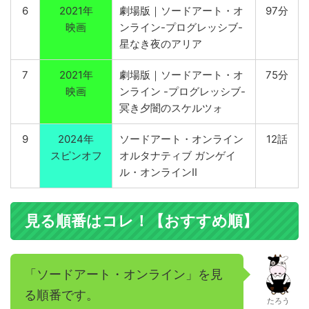
6
2021年
劇場版｜ソードアート・オ
97分
映画
ンライン-プログレッシブ-
星なき夜のアリア
7
2021年
劇場版｜ソードアート・オ
75分
映画
ンライン -プログレッシブ-
冥き夕闇のスケルツォ
9
2024年
ソードアート・オンライン
12話
スピンオフ
オルタナティブ ガンゲイ
ル・オンラインII
見る順番はコレ！【おすすめ順】
「ソードアート・オンライン」を見
る順番です。
たろう