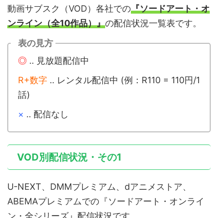
動画サブスク（VOD）各社での
『ソードアート・オ
ンライン（全10作品）』
の配信状況一覧表です。
表の見方
◎
‥ 見放題配信中
R+数字
‥ レンタル配信中 (例：R110 = 110円/1
話)
×
‥ 配信なし
VOD別配信状況・その1
U-NEXT、DMMプレミアム、dアニメストア、
ABEMAプレミアムでの『ソードアート・オンライ
ン・全シリーズ』配信状況です。