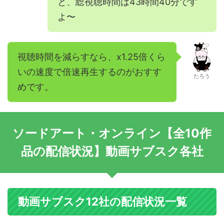
と、総視聴時間は43時間40分です
全話視聴が楽しめます。 DMM
プレミアムなら、30日間の無
よ〜
料トライアル期間中に、アニ
メ「ソードアート・オン ...
視聴時間を減らすなら、x1.25倍くら
いの速度で倍速再生するのがおすす
たろう
めです。
ソードアート・オンライン【全10作
品の配信状況】動画サブスク各社
動画サブスク12社の配信状況一覧