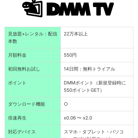
見放題+レンタル：配信
22万本以上
本数
月額料金
550円
初回無料お試し
14日間：無料トライアル
ポイント
DMMポイント（新規登録時に
550ポイントGET）
ダウンロード機能
○
倍速再生
x0.06 〜 x2.0
対応デバイス
スマホ・タブレット・パソコ