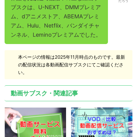
たろう
ブスクは、U-NEXT、DMMプレミア
ム、dアニメストア、ABEMAプレミ
アム、Hulu、Netflix、バンダイチャ
ンネル、Leminoプレミアムでした。
本ページの情報は2025年11月時点のものです。最新
の配信状況は各動画配信サブスクにてご確認くださ
い。
動画サブスク・関連記事
2025/1/20
2025/1/20