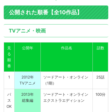
公開された順番【全10作品】
TVアニメ・映画
見
公開年
作品名
話数
る
順
番
1
2012年
ソードアート・オンライン
25話
TVアニメ
（1期）
パ
2013年
ソードアート・オンライン
100分
ス
総集編
エクストラエディション
OK