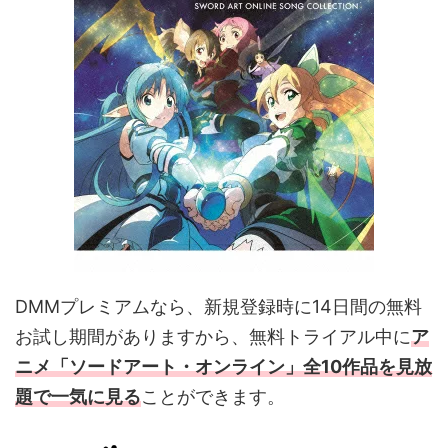
ビス 料金 会員登録 Tv ...
（VOD）とは？ どんなサービ
ス？ 動画配信サービス
（VOD）とは、動画を見た ...
DMMプレミアムなら、新規登録時に14日間の無料
お試し期間がありますから、無料トライアル中に
ア
ニメ「ソードアート・オンライン」全10作品を見放
題で一気に見る
ことができます。