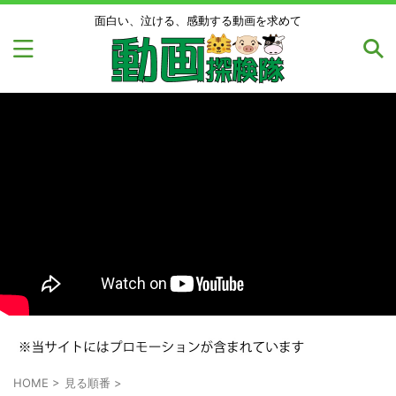
面白い、泣ける、感動する動画を求めて
HOME
>
見る順番
>