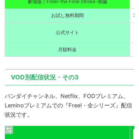
劇場版｜Free!–the Final Stroke–後編
お試し無料期間
3
公式サイト
月額料金
VOD別配信状況・その3
バンダイチャンネル、Netflix、FODプレミアム、
Leminoプレミアムでの『Free!・全シリーズ』配信
状況です。