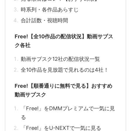
時系列・各作品あらすじ
合計話数・視聴時間
Free!【全10作品の配信状況】動画サブス
ク各社
動画サブスク12社の配信状況一覧
全10作品を見放題で見れるのは4社！
Free!【順番通りに無料で見る】おすすめ
動画サブスク
「Free!」をDMMプレミアムで一気に見
る
「Free!」をU-NEXTで一気に見る