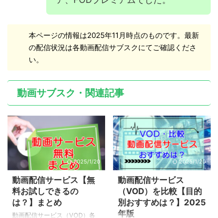
本ページの情報は2025年11月時点のものです。最新
の配信状況は各動画配信サブスクにてご確認くださ
い。
動画サブスク・関連記事
2025/1/20
2025/1/20
動画配信サービス【無
動画配信サービス
料お試しできるの
（VOD）を比較【目的
は？】まとめ
別おすすめは？】2025
年版
動画配信サービス（VOD）各