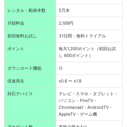
レンタル：動画本数
5万本
月額料金
2,189円
初回無料お試し
31日間：無料トライアル
ポイント
毎月1,200ポイント（初回お試
し 600ポイント）
ダウンロード機能
○
倍速再生
x0.6 〜 x1.8
対応デバイス
テレビ・スマホ・タブレット・
パソコン・FireTV・
Chromecast・AndroidTV・
AppleTV・ゲーム機
アカウント数
家族で最大4つ