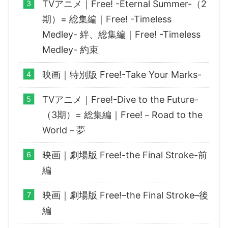
TVアニメ｜Free! -Eternal Summer-（2
期）= 総集編｜Free! -Timeless
Medley- 絆、総集編｜Free! -Timeless
Medley- 約束
映画｜特別版 Free!-Take Your Marks-
TVアニメ｜Free!-Dive to the Future-
（3期）= 総集編｜Free!－Road to the
World－夢
映画｜劇場版 Free!-the Final Stroke-前
編
映画｜劇場版 Free!–the Final Stroke–後
編