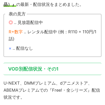
品）』
の最新・配信状況をまとめました。
表の見方
◎
‥ 見放題配信中
R+数字
‥ レンタル配信中 (例：R110 = 110円/1
話)
×
‥ 配信なし
VOD別配信状況・その1
U-NEXT、DMMプレミアム、dアニメストア、
ABEMAプレミアムでの『Free!・全シリーズ』配信
状況です。