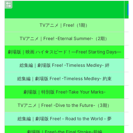
TVアニメ｜Free!（1期）
TVアニメ｜Free! -Eternal Summer-（2期）
劇場版｜映画 ハイ☆スピード！―Free! Starting Days―
総集編｜劇場版 Free! -Timeless Medley- 絆
総集編｜劇場版 Free! -Timeless Medley- 約束
劇場版｜特別版 Free!-Take Your Marks-
TVアニメ｜Free! -Dive to the Future-（3期）
総集編｜劇場版 Free!－Road to the World－夢
劇場版｜Free!-the Final Stroke-前編