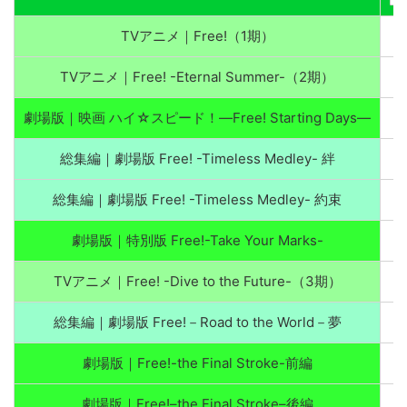
TVアニメ｜Free!（1期）
TVアニメ｜Free! -Eternal Summer-（2期）
劇場版｜映画 ハイ☆スピード！―Free! Starting Days―
総集編｜劇場版 Free! -Timeless Medley- 絆
総集編｜劇場版 Free! -Timeless Medley- 約束
劇場版｜特別版 Free!-Take Your Marks-
TVアニメ｜Free! -Dive to the Future-（3期）
総集編｜劇場版 Free!－Road to the World－夢
劇場版｜Free!-the Final Stroke-前編
劇場版｜Free!–the Final Stroke–後編