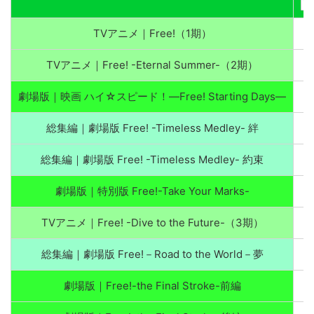
TVアニメ｜Free!（1期）
TVアニメ｜Free! -Eternal Summer-（2期）
劇場版｜映画 ハイ☆スピード！―Free! Starting Days―
総集編｜劇場版 Free! -Timeless Medley- 絆
総集編｜劇場版 Free! -Timeless Medley- 約束
劇場版｜特別版 Free!-Take Your Marks-
TVアニメ｜Free! -Dive to the Future-（3期）
総集編｜劇場版 Free!－Road to the World－夢
劇場版｜Free!-the Final Stroke-前編