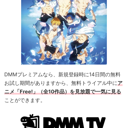
DMMプレミアムなら、新規登録時に14日間の無料
お試し期間がありますから、無料トライアル中に
ア
ニメ「Free!」（全10作品）を見放題で一気に見る
ことができます。