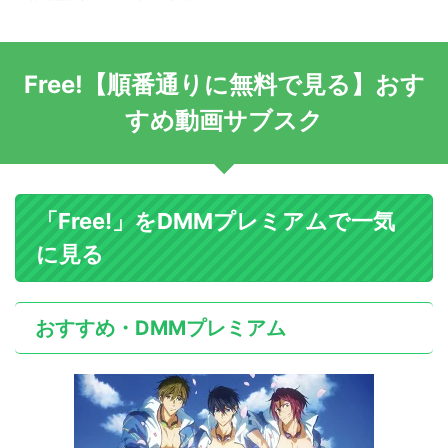
社の無料お試しトライアルな
たくさんある動画配信サービ
どを利用して、無料で動画を
ス（VOD）は、どこがおすす
見る方法をまとめました。 動
め？ 動画配信サービス
Free!【順番通りに無料で見る】おす
画配信サービス各社の動画配
（VOD）10社以上で実際に契
信方法は、主に3つのタイプに
約してみて、目的別、特徴別
すめ動画サブスク
分類できます。 完全無料で見
に徹底比較してみました。 見
れる ‥ Tverなど 一部の動画は
放題で動画が見たい いち早く
レンタル ‥ ニコニコ動画など
最新作を見たい コストをかけ
毎月定額料金が必要 ‥ U-NEXT
ずに映画を見たい ついでに漫
など 定額料金が必要な動画配
画も読みたいetc etc、 自分に
「Free!」をDMMプレミアムで一気
信サービスでも、初回無料お
ピッタリのサービスを探しや
試しを利用すれば、お得に動
すいように、おすすめ順にラ
に見る
画を視聴できます。 無料で見
ンキング。 どのサービスを試
れる動画配信サービス【月額
そうか、悩んでいる方は、ぜ
費用・不要】 月額費用が不要
ひ、参考にしてみてくださ
おすすめ・DMMプレミアム
なサービスは？ 動画配信サー
い！ 動画配信サービス
ビス 料金 会員登録 Tv ...
（VOD）とは？ どんなサービ
ス？ 動画配信サービス
（VOD）とは、動画を見た ...