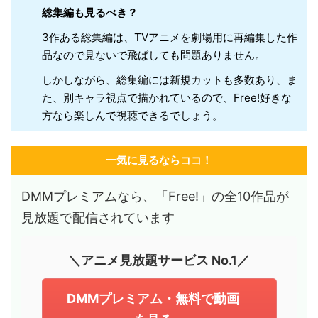
総集編も見るべき？
3作ある総集編は、TVアニメを劇場用に再編集した作
品なので見ないで飛ばしても問題ありません。
しかしながら、総集編には新規カットも多数あり、ま
た、別キャラ視点で描かれているので、Free!好きな
方なら楽しんで視聴できるでしょう。
一気に見るならココ！
DMMプレミアムなら、「Free!」の全10作品が
見放題で配信されています
＼アニメ見放題サービス No.1／
DMMプレミアム・無料で動画