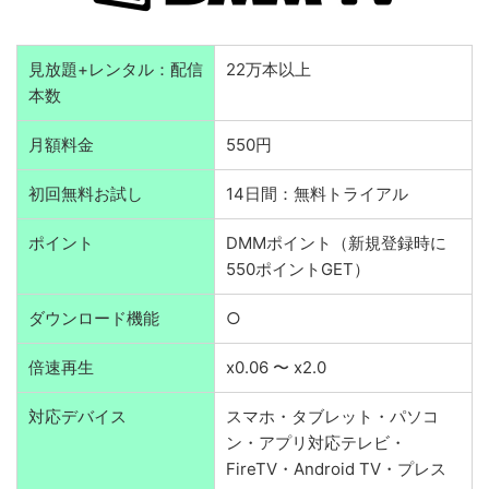
見放題+レンタル：配信
22万本以上
本数
月額料金
550円
初回無料お試し
14日間：無料トライアル
ポイント
DMMポイント（新規登録時に
550ポイントGET）
ダウンロード機能
○
倍速再生
x0.06 〜 x2.0
対応デバイス
スマホ・タブレット・パソコ
ン・アプリ対応テレビ・
FireTV・Android TV・プレス