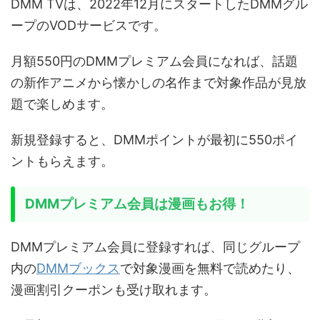
DMM TVは、2022年12月にスタートしたDMMグル
ープのVODサービスです。
月額550円のDMMプレミアム会員になれば、話題
の新作アニメから懐かしの名作まで対象作品が見放
題で楽しめます。
新規登録すると、DMMポイントが最初に550ポイ
ントもらえます。
DMMプレミアム会員は漫画もお得！
DMMプレミアム会員に登録すれば、同じグループ
内の
DMMブックス
で対象漫画を無料で読めたり、
漫画割引クーポンも受け取れます。