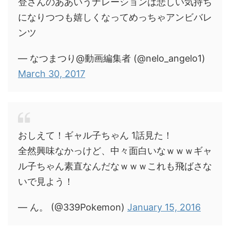
登さんのああいうナレーションは悲しい気持ち
になりつつも嬉しくなってめっちゃアンビバレ
ンツ
— なつまつり@動画編集者 (@nelo_angelo1)
March 30, 2017
おしえて！ギャル子ちゃん 1話見た！
全然興味なかっけど、中々面白いなｗｗｗギャ
ル子ちゃん素直なんだなｗｗｗこれも飛ばさな
いで見よう！
— ん。 (@339Pokemon)
January 15, 2016