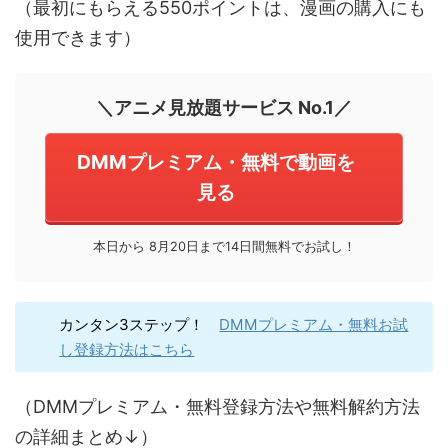
（最初にもらえる550ポイントは、漫画の購入にも
使用できます）
＼アニメ見放題サービス No.1／
DMMプレミアム・無料で動画を
見る
本日から 8月20日まで14日間無料でお試し！
カンタン3ステップ！
DMMプレミアム・無料お試
し登録方法はこちら
（DMMプレミアム・無料登録方法や無料解約方法
の詳細まとめ↓）