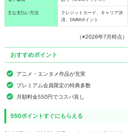
主な支払い方法
クレジットカード、キャリア決
済、DMMポイント
（※2026年7月時点）
おすすめポイント
アニメ・エンタメ作品が充実
プレミアム会員限定の特典多数
月額料金550円でコスパ良し
550ポイントすぐにもらえる