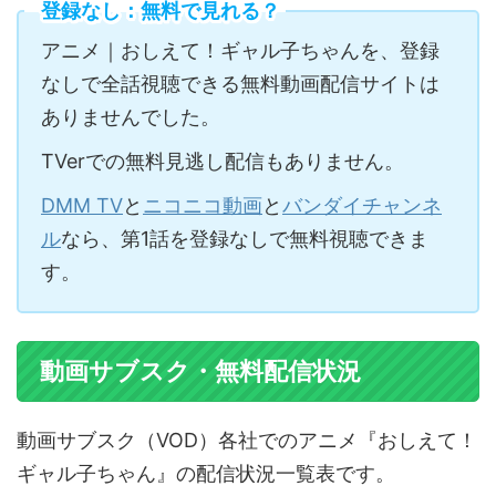
登録なし：無料で見れる？
アニメ｜おしえて！ギャル子ちゃんを、登録
なしで全話視聴できる無料動画配信サイトは
ありませんでした。
TVerでの無料見逃し配信もありません。
DMM TV
と
ニコニコ動画
と
バンダイチャンネ
ル
なら、第1話を登録なしで無料視聴できま
す。
動画サブスク・無料配信状況
動画サブスク（VOD）各社でのアニメ『おしえて！
ギャル子ちゃん』の配信状況一覧表です。