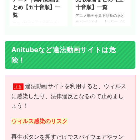
とめ【五十音順】一
十音順】一覧
覧
アニメ動画を見る順番のまと
めページです。 【シリーズも
アニメ動画を五十音順にまと
の】アニメごとに全シリーズ
めました。 無料お試しで全話
動画を見る順番と、どこで見
視聴できるアニメ動画の作品
れるのか？、また、一気見に
別一覧ページです。 以下の各
おすすめの動画配信サブスク
Anitubeなど違法動画サイトは危
アニメ作品タイトルをクリッ
（VOD）や配信状況などをご
クすれば、無料動画サイト情
険！
紹介しています。 それぞれの
報や、動画サブスク（VOD）
作品ごとの詳細は、以下の各
各社の配信状況が作品ごとに
アニメタイトルをクリックし
チェックできます。 その作品
てご確認くださいませ。 アニ
が動画サブスクで見放題配信
メ動画の無料視聴方法【おす
違法動画サイトを利用すると、ウィルス
していれば、初めての方向け
注意
すめVOD】 アニメ動画【見る
の「無料お試しトライアル」
に感染したり、法律違反となるので止めまし
順番】五十音順 あ行のアニメ
を利用して、動画を全話見る
・青の祓魔師を見る順番【全5
ょう！
ことができます。 アニメ動画
作品】 ・暗殺教室を見る順番
の無料視聴【おすすめVOD】
【全5作品】 ・うたプリを見る
アニメ｜おすすめ作品【ベス
ウィルス感染のリスク
順番【全7作品】 ・うたわれる
ト10】 年間150作品以上のア
ものを見る順番 ...
ニメを見ている管理人が、面
再生ボタンを押すだけでスパイウェアやラン
白かった！感動した！泣 ...