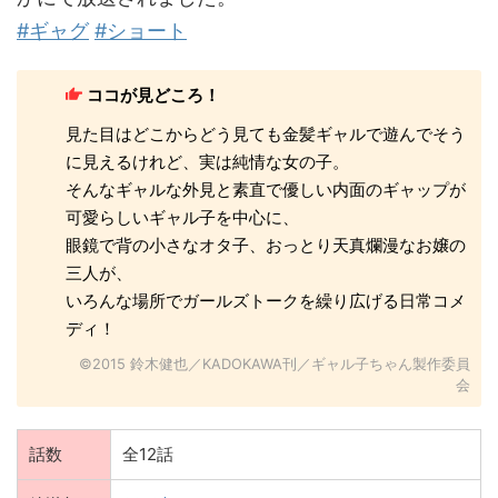
#ギャグ
#ショート
ココが見どころ！
見た目はどこからどう見ても金髪ギャルで遊んでそう
に見えるけれど、実は純情な女の子。
そんなギャルな外見と素直で優しい内面のギャップが
可愛らしいギャル子を中心に、
眼鏡で背の小さなオタ子、おっとり天真爛漫なお嬢の
三人が、
いろんな場所でガールズトークを繰り広げる日常コメ
ディ！
©2015 鈴木健也／KADOKAWA刊／ギャル子ちゃん製作委員
会
話数
全12話