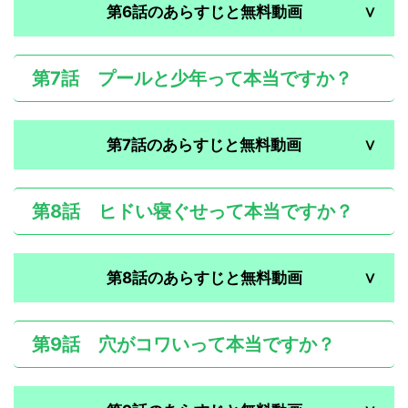
第6話のあらすじと無料動画
第7話 プールと少年って本当ですか？
第7話のあらすじと無料動画
第8話 ヒドい寝ぐせって本当ですか？
第8話のあらすじと無料動画
第9話 穴がコワいって本当ですか？