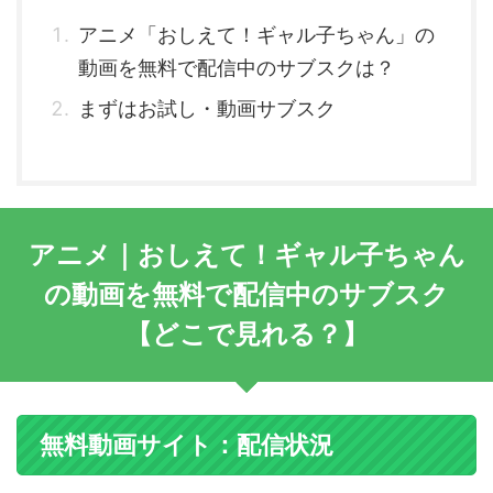
アニメ「おしえて！ギャル子ちゃん」の
動画を無料で配信中のサブスクは？
まずはお試し・動画サブスク
アニメ｜おしえて！ギャル子ちゃん
の動画を無料で配信中のサブスク
【どこで見れる？】
無料動画サイト：配信状況