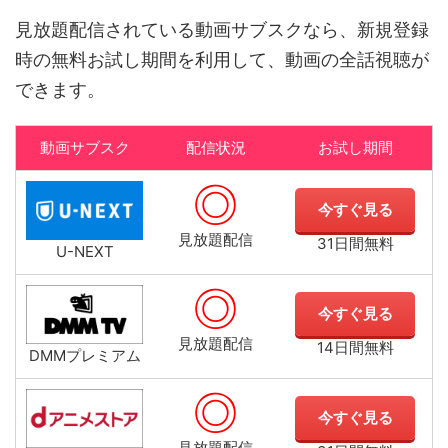
見放題配信されている動画サブスクなら、新規登録
時の無料お試し期間を利用して、動画の全話視聴が
できます。
動画サブスク
配信状況
お試し期間
◎
今すぐ見る
見放題配信
31日間無料
U-NEXT
◎
今すぐ見る
見放題配信
14日間無料
DMMプレミアム
◎
今すぐ見る
見放題配信