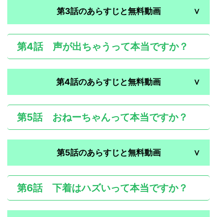
第3話のあらすじと無料動画
第4話 声が出ちゃうって本当ですか？
第4話のあらすじと無料動画
第5話 おねーちゃんって本当ですか？
第5話のあらすじと無料動画
第6話 下着はハズいって本当ですか？