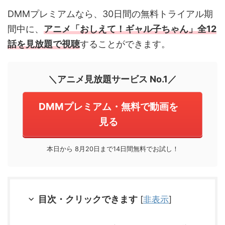
DMMプレミアムなら、30日間の無料トライアル期
間中に、
アニメ「おしえて！ギャル子ちゃん」全12
話を見放題で視聴
することができます。
＼アニメ見放題サービス No.1／
DMMプレミアム・無料で動画を
見る
本日から 8月20日まで14日間無料でお試し！
目次・クリックできます
[
非表示
]