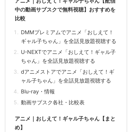
アニメ｜おしえて！ギャル子ちゃん【配信
中の動画サブスクで無料視聴】おすすめを
比較
DMMプレミアムでアニメ「おしえて！
ギャル子ちゃん」を全話見放題視聴する
U-NEXTでアニメ「おしえて！ギャル子
ちゃん」を全話見放題視聴する
dアニメストアでアニメ「おしえて！ギ
ャル子ちゃん」を全話見放題視聴する
Blu-ray・情報
動画サブスク各社・比較表
アニメ｜おしえて！ギャル子ちゃん【まと
め】