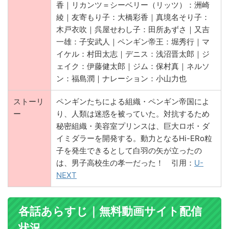
香｜リカンツ＝シーベリー（リッツ）：洲崎
綾｜友寄もり子：大橋彩香｜真境名そり子：
木戸衣吹｜呉屋せわし子：田所あずさ｜又吉
一雄：子安武人｜ペンギン帝王：堀秀行｜マ
イケル：村田太志｜デニス：浅沼晋太郎｜ジ
ェイク：伊藤健太郎｜ジム：保村真｜ネルソ
ン：福島潤｜ナレーション：小山力也
ストーリ
ペンギンたちによる組織・ペンギン帝国によ
ー
り、人類は迷惑を被っていた。対抗するため
秘密組織・美容室プリンスは、巨大ロボ・ダ
イミダラーを開発する。動力となるHi-ERo粒
子を発生できるとして白羽の矢が立ったの
は、男子高校生の孝一だった！ 引用：
U-
NEXT
各話あらすじ｜無料動画サイト配信
状況