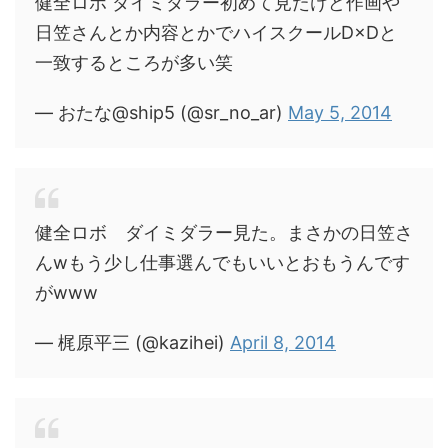
健全ロボ ダイミダラー初めて見たけど作画や
日笠さんとか内容とかでハイスクールD×Dと
一致するところが多い笑
— おたな@ship5 (@sr_no_ar)
May 5, 2014
健全ロボ ダイミダラー見た。まさかの日笠さ
んwもう少し仕事選んでもいいとおもうんです
がwww
— 梶原平三 (@kazihei)
April 8, 2014