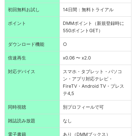
初回無料お試し
14日間：無料トライアル
ポイント
DMMポイント（新規登録時に
550ポイントGET）
ダウンロード機能
○
倍速再生
x0.06 〜 x2.0
対応デバイス
スマホ・タブレット・パソコ
ン・アプリ対応テレビ・
FireTV・Android TV・プレス
テ4,5
同時視聴
別プロフィールで可
雑誌読み放題
なし
電子書籍
あり（DMMブックス）