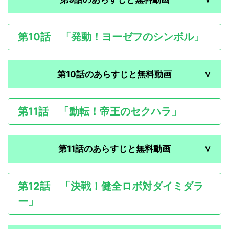
第10話 「発動！ヨーゼフのシンボル」
第10話のあらすじと無料動画
第11話 「動転！帝王のセクハラ」
第11話のあらすじと無料動画
第12話 「決戦！健全ロボ対ダイミダラ
ー」