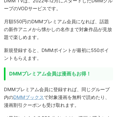
DMM TVは、2022年12月にスタートしたDMMグル
ープのVODサービスです。
月額550円のDMMプレミアム会員になれば、話題
の新作アニメから懐かしの名作まで対象作品が見放
題で楽しめます。
新規登録すると、DMMポイントが最初に550ポイ
ントもらえます。
DMMプレミアム会員は漫画もお得！
DMMプレミアム会員に登録すれば、同じグループ
内の
DMMブックス
で対象漫画を無料で読めたり、
漫画割引クーポンも受け取れます。