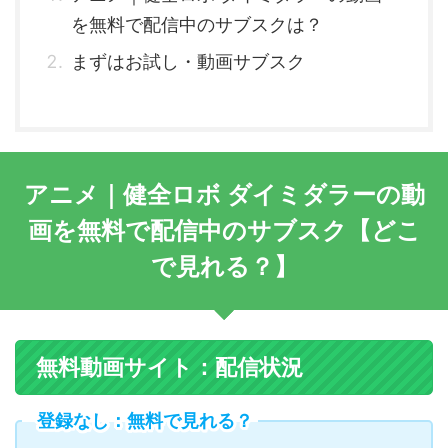
を無料で配信中のサブスクは？
まずはお試し・動画サブスク
アニメ｜健全ロボ ダイミダラーの動
画を無料で配信中のサブスク【どこ
で見れる？】
無料動画サイト：配信状況
登録なし：無料で見れる？