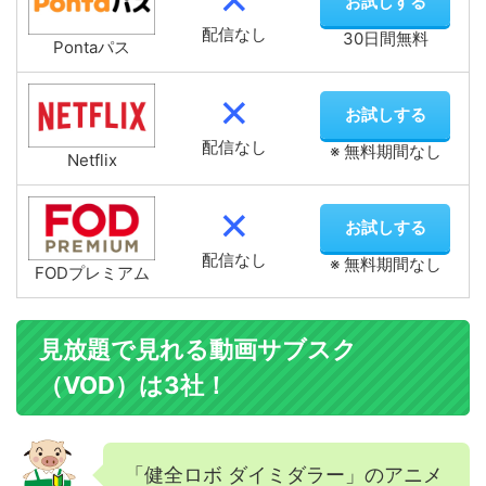
お試しする
配信なし
30日間無料
Pontaパス
×
お試しする
配信なし
※ 無料期間なし
Netflix
×
お試しする
配信なし
※ 無料期間なし
FODプレミアム
見放題で見れる動画サブスク
（VOD）は3社！
「健全ロボ ダイミダラー」のアニメ