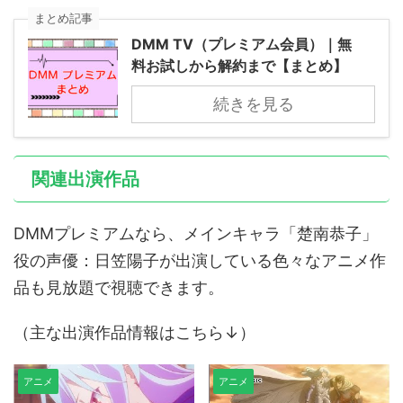
まとめ記事
DMM TV（プレミアム会員）｜無
料お試しから解約まで【まとめ】
続きを見る
関連出演作品
DMMプレミアムなら、メインキャラ「楚南恭子」
役の声優：日笠陽子が出演している色々なアニメ作
品も見放題で視聴できます。
（主な出演作品情報はこちら↓）
アニメ
アニメ