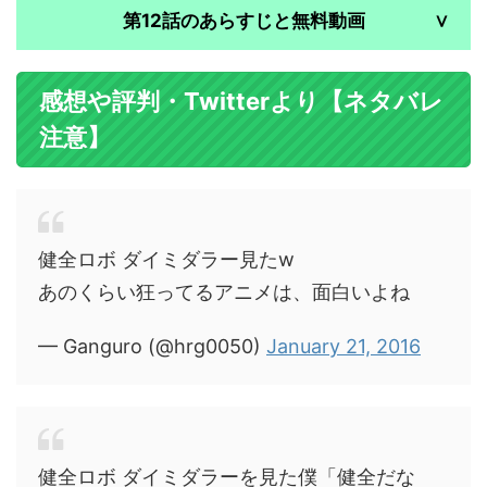
第12話のあらすじと無料動画
感想や評判・Twitterより【ネタバレ
注意】
健全ロボ ダイミダラー見たw
あのくらい狂ってるアニメは、面白いよね
— Ganguro (@hrg0050)
January 21, 2016
健全ロボ ダイミダラーを見た僕「健全だな