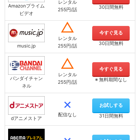
レンタル
Amazonプライム
30日間無料
255円/話
ビデオ
△
今すぐ見る
レンタル
30日間無料
music.jp
255円/話
△
今すぐ見る
レンタル
バンダイチャン
※ 無料期間なし
255円/話
ネル
×
お試しする
配信なし
31日間無料
dアニメストア
×