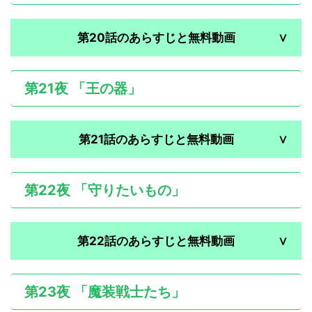
第20話のあらすじと無料動画
第21夜 「王の器」
第21話のあらすじと無料動画
第22夜 「守りたいもの」
第22話のあらすじと無料動画
第23夜 「魔装戦士たち」