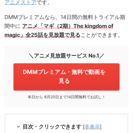
アニメストア
です。
DMMプレミアムなら、14日間の無料トライアル期
間中に
アニメ「マギ（2期）The kingdom of
magic」全25話を見放題で見る
ことができます。
＼アニメ見放題サービス No.1／
DMMプレミアム・無料で動画を
見る
本日から 8月20日まで14日間無料でお試し！
目次・クリックできます
[
非表示
]