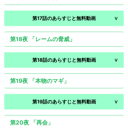
第17話のあらすじと無料動画
第18夜 「レームの脅威」
第18話のあらすじと無料動画
第19夜 「本物のマギ」
第19話のあらすじと無料動画
第20夜 「再会」