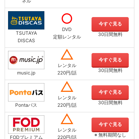
ネル
○
今すぐ見る
DVD
TSUTAYA
30日間無料
定額レンタル
DISCAS
△
今すぐ見る
レンタル
30日間無料
music.jp
220円/話
△
今すぐ見る
レンタル
30日間無料
Pontaパス
220円/話
△
今すぐ見る
レンタル
※ 無料期間なし
FODプレミアム
220円/話