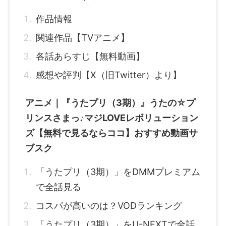
作品情報
関連作品【TVアニメ】
各話あらすじ【無料動画】
感想や評判【X（旧Twitter）より】
アニメ｜『うたプリ（3期）』うたの☆プ
リンスさまっ♪マジLOVEレボリューション
ズ【無料で見るならココ】おすすめ動画サ
ブスク
「うたプリ（3期）」をDMMプレミアム
で全話見る
コスパが高いのは？VODランキング
「うたプリ（3期）」をU-NEXTで全話