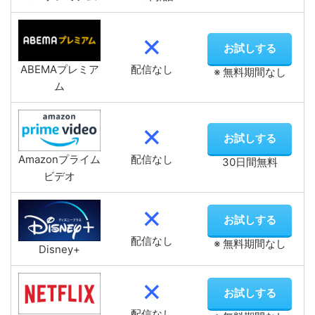
×
お試しする
ABEMAプレミア
配信なし
※ 無料期間なし
ム
×
お試しする
Amazonプライム
配信なし
30日間無料
ビデオ
×
お試しする
配信なし
※ 無料期間なし
Disney+
×
お試しする
配信なし