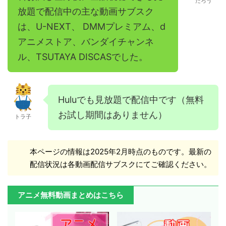
たろう
放題で配信中の主な動画サブスク
は、U-NEXT、 DMMプレミアム、d
アニメストア、バンダイチャンネ
ル、TSUTAYA DISCASでした。
Huluでも見放題で配信中です（無料
お試し期間はありません）
トラ子
本ページの情報は2025年2月時点のものです。最新の
配信状況は各動画配信サブスクにてご確認ください。
アニメ無料動画まとめはこちら