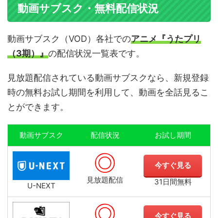
動画サブスク・無料配信状況
動画サブスク（VOD）各社での
アニメ『うたプリ
（3期）』
の配信状況一覧表です。
見放題配信されている動画サブスクなら、新規登録
時の無料お試し期間を利用して、動画を全話見るこ
とができます。
動画サブスク
配信状況
お試し期間
◎
今すぐ見る
見放題配信
31日間無料
U-NEXT
◎
今すぐ見る