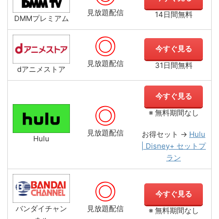
見放題配信
14日間無料
DMMプレミアム
◎
今すぐ見る
見放題配信
31日間無料
dアニメストア
今すぐ見る
◎
※ 無料期間なし
見放題配信
お得セット →
Hulu
Hulu
| Disney+ セットプ
ラン
◎
今すぐ見る
バンダイチャン
見放題配信
※ 無料期間なし