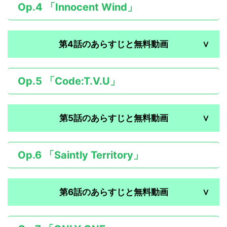
Op.4 「Innocent Wind」
第4話のあらすじと無料動画
Op.5 「Code:T.V.U」
第5話のあらすじと無料動画
Op.6 「Saintly Territory」
第6話のあらすじと無料動画