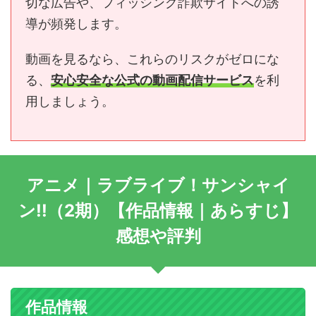
切な広告や、フィッシング詐欺サイトへの誘
導が頻発します。
動画を見るなら、これらのリスクがゼロにな
る、
安心安全な公式の動画配信サービス
を利
用しましょう。
アニメ｜ラブライブ！サンシャイ
ン!!（2期）【作品情報｜あらすじ】
感想や評判
作品情報