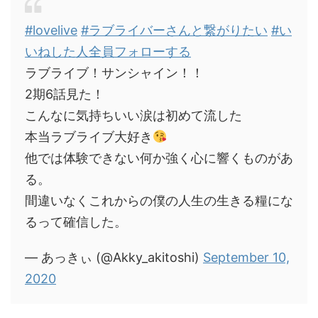
#lovelive
#ラブライバーさんと繋がりたい
#い
いねした人全員フォローする
ラブライブ！サンシャイン！！
2期6話見た！
こんなに気持ちいい涙は初めて流した
本当ラブライブ大好き
他では体験できない何か強く心に響くものがあ
る。
間違いなくこれからの僕の人生の生きる糧にな
るって確信した。
— あっきぃ (@Akky_akitoshi)
September 10,
2020