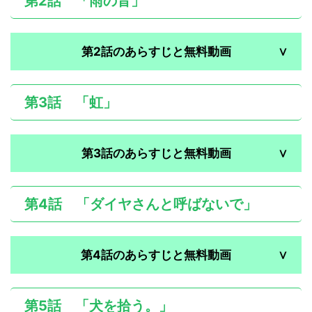
第2話 「雨の音」
トライアル期間中に、アニメ
話視聴が楽しめます。 DMMプ
「ラブライブ！スーパースタ
レミアムなら、30日間の無料
ー!!（1期）」全12話を見放題
トライアル期間中に、アニメ
で視聴することができます。
「ラブライブ！スーパースタ
第2話のあらすじと無料動画
アニメ｜ラブライブ！スーパ
ー!!（2期）」全12話を見放題
ースター!!（ ...
で見ることができます。 アニ
メ｜ラブライブ！ ...
第3話 「虹」
第3話のあらすじと無料動画
第4話 「ダイヤさんと呼ばないで」
第4話のあらすじと無料動画
第5話 「犬を拾う。」