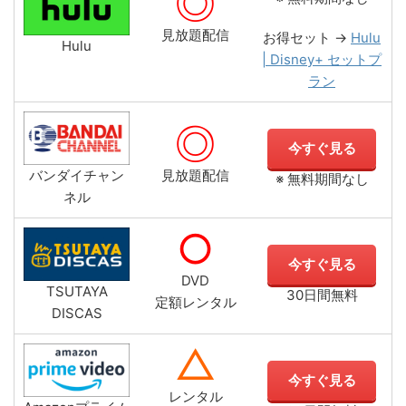
◎
見放題配信
お得セット →
Hulu
Hulu
| Disney+ セットプ
ラン
◎
今すぐ見る
バンダイチャン
見放題配信
※ 無料期間なし
ネル
○
今すぐ見る
DVD
TSUTAYA
30日間無料
定額レンタル
DISCAS
△
今すぐ見る
レンタル