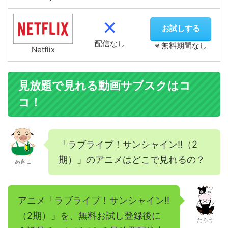
×
お試しする
配信なし
※ 無料期間なし
Netflix
見放題で見れる動画サブスクはコ
コ！
「ラブライブ！サンシャイン!!（2
期）」のアニメはどこで見れるの？
あきこ
アニメ「ラブライブ！サンシャイン!!
（2期）」を、無料お試し登録後に
たろう