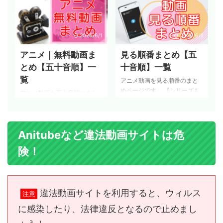
2026/6/1
2026/6/1
アニメ｜無料動画ま
見る順番まとめ【五
とめ【五十音順】一
十音順】一覧
覧
アニメ動画を見る順番のまと
めページです。 【シリーズも
アニメ動画を五十音順にまと
の】アニメごとに全シリーズ
めました。 無料お試しで全話
動画を見る順番と、どこで見
視聴できるアニメ動画の作品
れるのか？、また、一気見に
別一覧ページです。 以下の各
おすすめの動画配信サブスク
Anitubeなど違法動画サイトは危
アニメ作品タイトルをクリッ
（VOD）や配信状況などをご
クすれば、無料動画サイト情
険！
紹介しています。 それぞれの
報や、動画サブスク（VOD）
作品ごとの詳細は、以下の各
各社の配信状況が作品ごとに
アニメタイトルをクリックし
チェックできます。 その作品
てご確認くださいませ。 アニ
が動画サブスクで見放題配信
メ動画の無料視聴方法【おす
違法動画サイトを利用すると、ウィルス
していれば、初めての方向け
注意
すめVOD】 アニメ動画【見る
の「無料お試しトライアル」
に感染したり、法律違反となるので止めまし
順番】五十音順 あ行のアニメ
を利用して、動画を全話見る
・青の祓魔師を見る順番【全5
ことができます。 アニメ動画