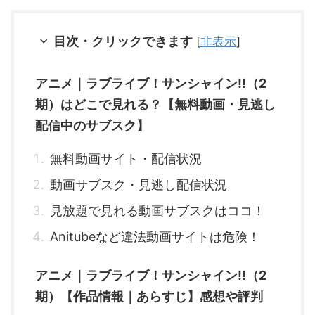
目次・クリックできます
[
非表示
]
アニメ｜ラブライブ！サンシャイン!!（2
期）はどこで見れる？【無料動画・見逃し
配信中のサブスク】
無料動画サイト・配信状況
動画サブスク・見逃し配信状況
見放題で見れる動画サブスクはココ！
Anitubeなど違法動画サイトは危険！
アニメ｜ラブライブ！サンシャイン!!（2
期）【作品情報｜あらすじ】感想や評判