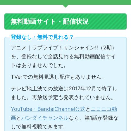
無料動画サイト・配信状況
登録なし・無料で見れる？
アニメ｜ラブライブ！サンシャイン!!（2期）
を、登録なしで全話見れる無料動画配信サイ
トはありませんでした。
TVerでの無料見逃し配信もありません。
テレビ地上波での放送は2017年12月で終了し
ました。再放送予定も発表されていません。
YouTube・BandaiChannel公式
と
ニコニコ動
画
と
バンダイチャンネル
なら、第1話が登録な
しで無料視聴できます。