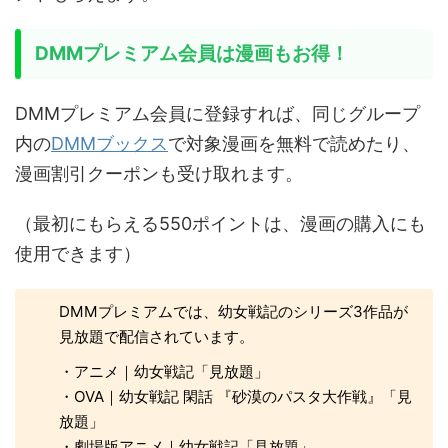
DMMプレミアム会員は漫画もお得！
DMMプレミアム会員に登録すれば、同じグループ
内の
DMMブックス
で対象漫画を無料で読めたり、
漫画割引クーポンも受け取れます。
（最初にもらえる550ポイントは、漫画の購入にも
使用できます）
DMMプレミアムでは、幼女戦記のシリーズ3作品が
見放題で配信されています。
・アニメ｜幼女戦記「見放題」
・OVA｜幼女戦記 閑話 『砂漠のパスタ大作戦』「見
放題」
・劇場版アニメ｜幼女戦記「見放題」