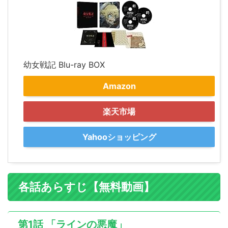
幼女戦記 Blu-ray BOX
Amazon
楽天市場
Yahooショッピング
各話あらすじ【無料動画】
第1話 「ラインの悪魔」