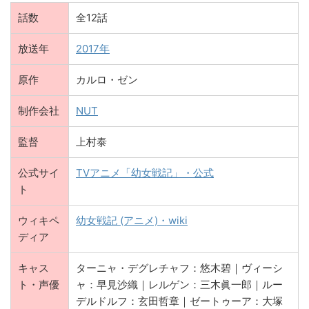
話数
全12話
放送年
2017年
原作
カルロ・ゼン
制作会社
NUT
監督
上村泰
公式サイ
TVアニメ「幼女戦記」・公式
ト
ウィキペ
幼女戦記 (アニメ)・wiki
ディア
キャス
ターニャ・デグレチャフ：悠木碧｜ヴィーシ
ト・声優
ャ：早見沙織｜レルゲン：三木眞一郎｜ルー
デルドルフ：玄田哲章｜ゼートゥーア：大塚