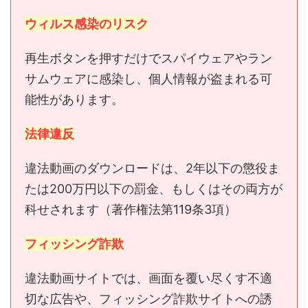
の無料視聴【おすすめVOD】
【全5作品】 ・うたプリを見る
アニメ｜おすすめ作品【ベス
ウィルス感染のリスク
順番【全7作品】 ・うたわれる
ト10】 年間150作品以上のア
ものを見る順番 ...
ニメを見ている管理人が、面
再生ボタンを押すだけでスパイウェアやラン
白かった！感動した！泣 ...
サムウェアに感染し、個人情報が盗まれる可
能性があります。
法律違反
違法動画のダウンロードは、2年以下の懲役ま
たは200万円以下の罰金、もしくはその両方が
科せされます（著作権法第119条3項）
フィッシング詐欺
違法動画サイトでは、画面を覆い尽くす不適
切な広告や、フィッシング詐欺サイトへの誘