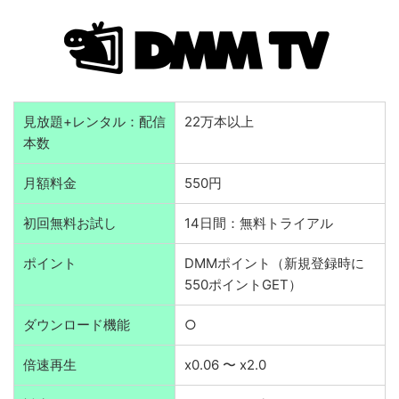
見放題+レンタル：配信
22万本以上
本数
月額料金
550円
初回無料お試し
14日間：無料トライアル
ポイント
DMMポイント（新規登録時に
550ポイントGET）
ダウンロード機能
○
倍速再生
x0.06 〜 x2.0