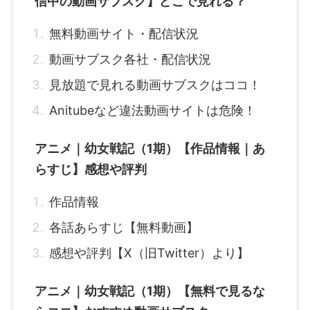
信中の動画サブスク】どこで見れる？
無料動画サイト・配信状況
動画サブスク各社・配信状況
見放題で見れる動画サブスクはココ！
Anitubeなど違法動画サイトは危険！
アニメ｜幼女戦記（1期）【作品情報｜あ
らすじ】感想や評判
作品情報
各話あらすじ【無料動画】
感想や評判【X（旧Twitter）より】
アニメ｜幼女戦記（1期）【無料で見るな