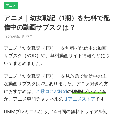
アニメ
アニメ｜幼女戦記（1期）を無料で配
信中の動画サブスクは？
2025年1月27日
アニメ「幼女戦記（1期）」を無料で配信中の動画
サブスク（VOD）や、無料動画サイト情報などにつ
いてまとめました。
アニメ「幼女戦記（1期）」を見放題で配信中の主
な動画サブスクは7社 ありました。アニメ好きな方
におすすめは、
本数コスパNo1
の
DMMプレミアム
か、アニメ専門チャンネルの
ｄアニメストア
です。
DMMプレミアムなら、14日間の無料トライアル期