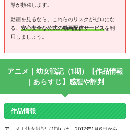
導が頻発します。
動画を見るなら、これらのリスクがゼロにな
る、
安心安全な公式の動画配信サービス
を利
用しましょう。
アニメ｜幼女戦記（1期）【作品情報
｜あらすじ】感想や評判
作品情報
アニメ｜幼女戦記（1期）は、2017年1月6日から