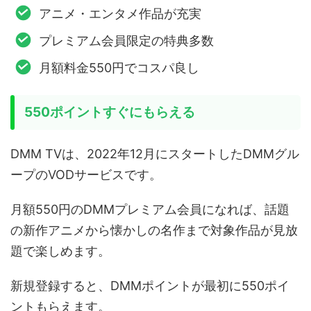
アニメ・エンタメ作品が充実
プレミアム会員限定の特典多数
月額料金550円でコスパ良し
550ポイントすぐにもらえる
DMM TVは、2022年12月にスタートしたDMMグル
ープのVODサービスです。
月額550円のDMMプレミアム会員になれば、話題
の新作アニメから懐かしの名作まで対象作品が見放
題で楽しめます。
新規登録すると、DMMポイントが最初に550ポイ
ントもらえます。