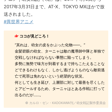
2017年3月31日まで、AT-X、TOKYO MXほかで放
送されました。
#異世界アニメ
ココが見どころ！
“其れは、幼女の皮をかぶった化物――。”
金髪碧眼の幼女、ターニャは敵の魔導師中隊と単独で
交戦しなければならない事態に陥ってしまう。
多勢に無勢で味方が到着するまで持ちこたえることな
どできるわけもなく、しかし逃げようものなら敵前逃
亡で死罪は免れないという絶望的な状況。
何としても生き延び、上層部に対して最善を尽くした
とアピールするため、ターニャはとある作戦に打って
出るのだが……。
© カルロ・ゼン・KADOKAWA刊／幼女戦記製作委員会