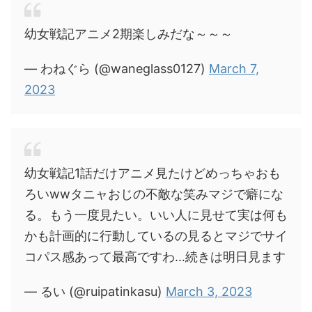
幼女戦記アニメ2期楽しみだな～～～
— わねぐら (@waneglass0127)
March 7,
2023
幼女戦記1話だけアニメ見たけどめっちゃおも
ろいwwタニャおじの不敵な笑みマジで癖にな
る。もう一度見たい。いい人に見せて実は何も
かも計画的に行動しているの見るとマジでサイ
コパス感あって最高ですわ…続きは明日見ます
— るい (@ruipatinkasu)
March 3, 2023