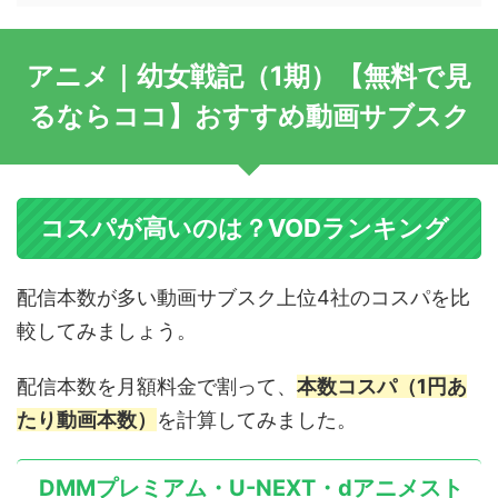
アニメ｜幼女戦記（1期）【無料で見
るならココ】おすすめ動画サブスク
コスパが高いのは？VODランキング
配信本数が多い動画サブスク上位4社のコスパを比
較してみましょう。
配信本数を月額料金で割って、
本数コスパ（1円あ
たり動画本数）
を計算してみました。
DMMプレミアム・U-NEXT・dアニメスト