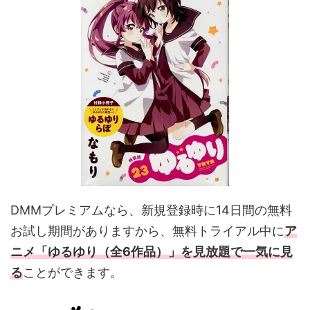
DMMプレミアムなら、新規登録時に14日間の無料
お試し期間がありますから、無料トライアル中に
ア
ニメ「ゆるゆり（全6作品）」を見放題で一気に見
る
ことができます。