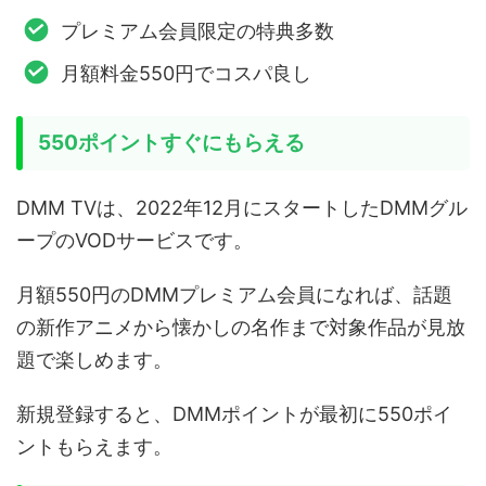
プレミアム会員限定の特典多数
月額料金550円でコスパ良し
550ポイントすぐにもらえる
DMM TVは、2022年12月にスタートしたDMMグル
ープのVODサービスです。
月額550円のDMMプレミアム会員になれば、話題
の新作アニメから懐かしの名作まで対象作品が見放
題で楽しめます。
新規登録すると、DMMポイントが最初に550ポイ
ントもらえます。