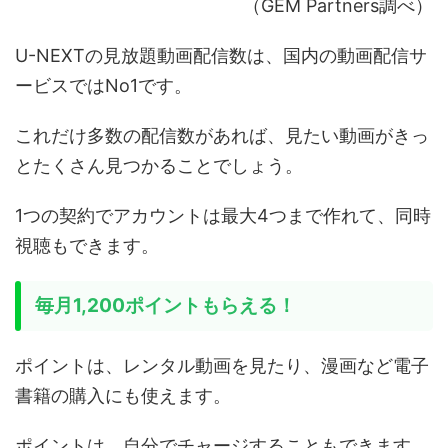
（GEM Partners調べ）
U-NEXTの見放題動画配信数は、国内の動画配信サ
ービスではNo1です。
これだけ多数の配信数があれば、見たい動画がきっ
とたくさん見つかることでしょう。
1つの契約でアカウントは最大4つまで作れて、同時
視聴もできます。
毎月1,200ポイントもらえる！
ポイントは、レンタル動画を見たり、漫画など電子
書籍の購入にも使えます。
ポイントは、自分でチャージすることもできます。