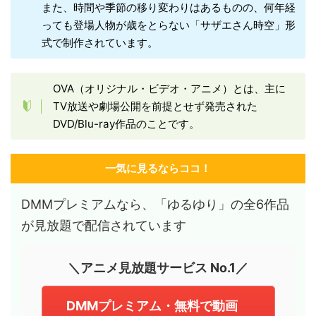
また、時間や季節の移り変わりはあるものの、何年経
っても登場人物が歳をとらない「サザエさん時空」形
式で制作されています。
OVA（オリジナル・ビデオ・アニメ）とは、主に
TV放送や劇場公開を前提とせず発売された
DVD/Blu-ray作品のことです。
一気に見るならココ！
DMMプレミアムなら、「ゆるゆり」の全6作品
が見放題で配信されています
＼アニメ見放題サービス No.1／
DMMプレミアム・無料で動画