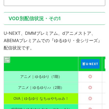
VOD別配信状況・その1
U-NEXT、DMMプレミアム、dアニメストア、
ABEMAプレミアムでの『ゆるゆり・全シリーズ』
配信状況です。
アニメ｜ゆるゆり（1期）
◎
アニメ｜ゆるゆり♪♪（2期）
◎
OVA｜ゆるゆり なちゅやちゅみ！
◎