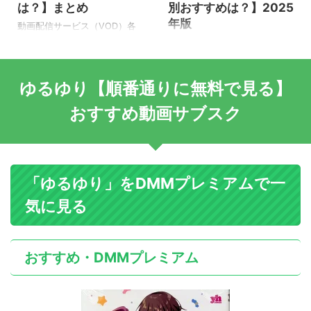
は？】まとめ
別おすすめは？】2025
年版
動画配信サービス（VOD）各
社の無料お試しトライアルな
たくさんある動画配信サービ
どを利用して、無料で動画を
ス（VOD）は、どこがおすす
見る方法をまとめました。 動
め？ 動画配信サービス
ゆるゆり【順番通りに無料で見る】
画配信サービス各社の動画配
（VOD）10社以上で実際に契
信方法は、主に3つのタイプに
約してみて、目的別、特徴別
おすすめ動画サブスク
分類できます。 完全無料で見
に徹底比較してみました。 見
れる ‥ Tverなど 一部の動画は
放題で動画が見たい いち早く
レンタル ‥ ニコニコ動画など
最新作を見たい コストをかけ
毎月定額料金が必要 ‥ U-NEXT
ずに映画を見たい ついでに漫
など 定額料金が必要な動画配
画も読みたいetc etc、 自分に
「ゆるゆり」をDMMプレミアムで一
信サービスでも、初回無料お
ピッタリのサービスを探しや
試しを利用すれば、お得に動
すいように、おすすめ順にラ
気に見る
画を視聴できます。 無料で見
ンキング。 どのサービスを試
れる動画配信サービス【月額
そうか、悩んでいる方は、ぜ
費用・不要】 月額費用が不要
ひ、参考にしてみてくださ
おすすめ・DMMプレミアム
なサービスは？ 動画配信サー
い！ 動画配信サービス
ビス 料金 会員登録 Tv ...
（VOD）とは？ どんなサービ
ス？ 動画配信サービス
（VOD）とは、動画を見た ...