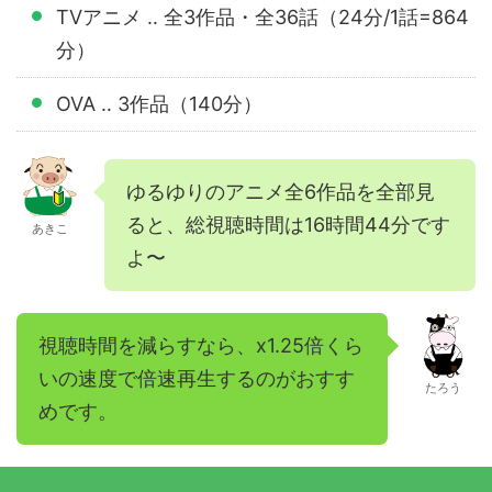
ト・配信状況 動画サ ...
【どこで見れる？】 無料動画
TVアニメ ‥ 全3作品・全36話（24分/1話=864
ハイ！（3期）」を見放題で配
無料動画サイト情報などにつ
サイト・ ...
信中の主な動画サブスクは7社
いてまとめました。 アニメ
分）
あり、その内6社では初めての
「ゆるゆり なちゅやちゅみ！
方向けの無料お試し登録を利
／ゆるゆり なちゅやちゅみ！
OVA ‥ 3作品（140分）
用して、動画の全話視聴が楽
＋」を見放題で配信中の主な
しめます。 DMMプレミアムな
動画サブスクは6社あり、どこ
ら、30日間の無料トライアル
を選んでも初めての方向けの
期間中に、アニメ「ゆるゆり
無料お試し登録を利用して、
ゆるゆりのアニメ全6作品を全部見
さん☆ハイ！（3期）」全12話
動画の全話視聴が楽しめま
ると、総視聴時間は16時間44分です
を見放題で視聴することがで
あきこ
す。 DMMプレミアムなら、30
きます。 アニメ｜ゆるゆり さ
日間の無料トライアル期間中
よ〜
ん☆ハイ！（3期）の動画を無
に、アニメ「ゆるゆり なちゅ
料で配信中のサブ ...
やちゅみ！／ゆるゆり なちゅ
やちゅみ！＋」全3話 ...
視聴時間を減らすなら、x1.25倍くら
いの速度で倍速再生するのがおすす
たろう
めです。