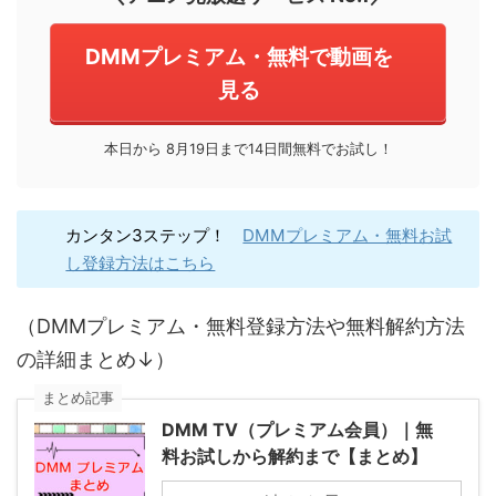
DMMプレミアム・無料で動画を
見る
本日から 8月19日まで14日間無料でお試し！
カンタン3ステップ！
DMMプレミアム・無料お試
し登録方法はこちら
（DMMプレミアム・無料登録方法や無料解約方法
の詳細まとめ↓）
まとめ記事
DMM TV（プレミアム会員）｜無
料お試しから解約まで【まとめ】