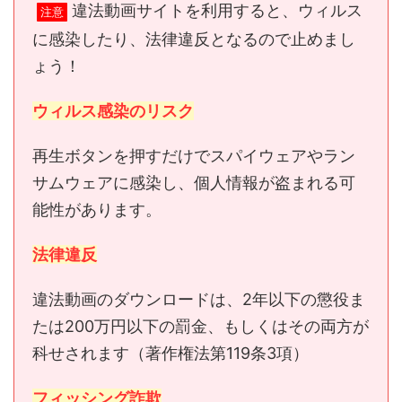
メ動画の無料視聴方法【おす
違法動画サイトを利用すると、ウィルス
していれば、初めての方向け
注意
すめVOD】 アニメ動画【見る
の「無料お試しトライアル」
に感染したり、法律違反となるので止めまし
順番】五十音順 あ行のアニメ
を利用して、動画を全話見る
・青の祓魔師を見る順番【全5
ょう！
ことができます。 アニメ動画
作品】 ・暗殺教室を見る順番
の無料視聴【おすすめVOD】
【全5作品】 ・うたプリを見る
アニメ｜おすすめ作品【ベス
ウィルス感染のリスク
順番【全7作品】 ・うたわれる
ト10】 年間150作品以上のア
ものを見る順番 ...
ニメを見ている管理人が、面
再生ボタンを押すだけでスパイウェアやラン
白かった！感動した！泣 ...
サムウェアに感染し、個人情報が盗まれる可
能性があります。
法律違反
違法動画のダウンロードは、2年以下の懲役ま
たは200万円以下の罰金、もしくはその両方が
科せされます（著作権法第119条3項）
フィッシング詐欺