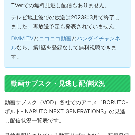
TVerでの無料見逃し配信もありません。
テレビ地上波での放送は2023年3月で終了し
ました。再放送予定も発表されていません。
DMM TV
と
ニコニコ動画
と
バンダイチャンネ
ル
なら、第1話を登録なしで無料視聴できま
す。
動画サブスク・見逃し配信状況
動画サブスク（VOD）各社でのアニメ『BORUTO-
ボルト- NARUTO NEXT GENERATIONS』の見逃
し配信状況一覧表です。