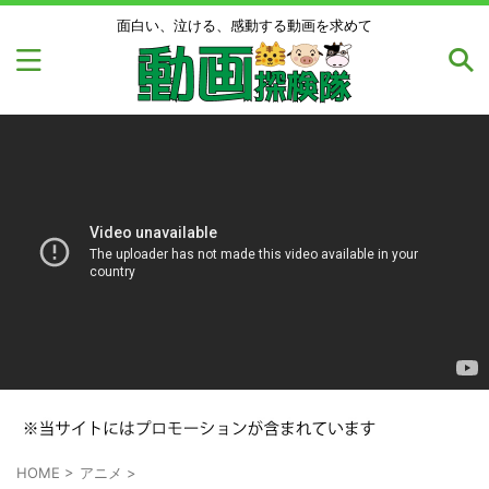
面白い、泣ける、感動する動画を求めて
HOME
>
アニメ
>