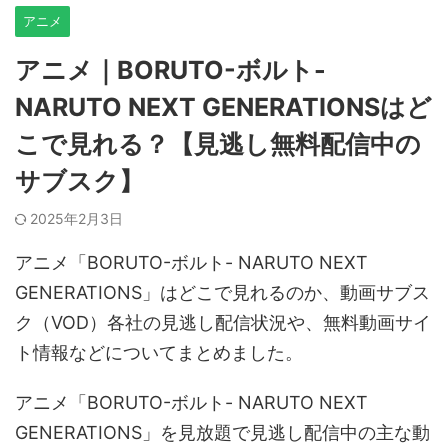
アニメ
アニメ｜BORUTO-ボルト-
NARUTO NEXT GENERATIONSはど
こで見れる？【見逃し無料配信中の
サブスク】
2025年2月3日
アニメ「BORUTO-ボルト- NARUTO NEXT
GENERATIONS」はどこで見れるのか、動画サブス
ク（VOD）各社の見逃し配信状況や、無料動画サイ
ト情報などについてまとめました。
アニメ「BORUTO-ボルト- NARUTO NEXT
GENERATIONS」を見放題で見逃し配信中の主な動