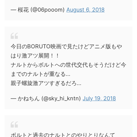
— 桜花 (@06pooom)
August 6, 2018
今日のBORUTO映画で見たけどアニメ版もや
はり激アツ展開！！
ナルトからボルトへの世代交代もそうだけど今
までのナルトが重なる...
親子螺旋激アツすぎるだろ...
— かねちん (@sky_hi_kntn)
July 19, 2018
ボルトと過去のナルトとのやりとりなんて