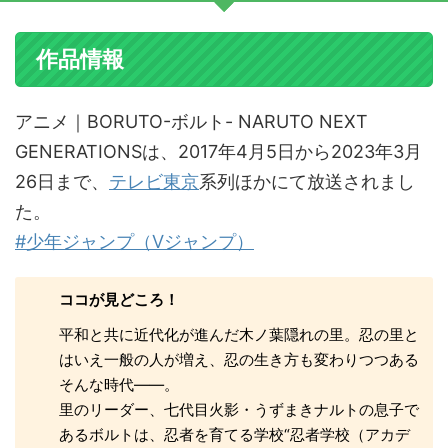
作品情報
アニメ｜BORUTO-ボルト- NARUTO NEXT
GENERATIONSは、2017年4月5日から2023年3月
26日まで、
テレビ東京
系列ほかにて放送されまし
た。
#少年ジャンプ（Vジャンプ）
ココが見どころ！
平和と共に近代化が進んだ木ノ葉隠れの里。忍の里と
はいえ一般の人が増え、忍の生き方も変わりつつある
そんな時代――。
里のリーダー、七代目火影・うずまきナルトの息子で
あるボルトは、忍者を育てる学校“忍者学校（アカデ