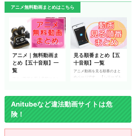
アニメ無料動画まとめはこちら
2026/6/1
2026/6/1
アニメ｜無料動画ま
見る順番まとめ【五
とめ【五十音順】一
十音順】一覧
覧
アニメ動画を見る順番のまと
めページです。 【シリーズも
アニメ動画を五十音順にまと
の】アニメごとに全シリーズ
めました。 無料お試しで全話
動画を見る順番と、どこで見
視聴できるアニメ動画の作品
れるのか？、また、一気見に
別一覧ページです。 以下の各
おすすめの動画配信サブスク
Anitubeなど違法動画サイトは危
アニメ作品タイトルをクリッ
（VOD）や配信状況などをご
クすれば、無料動画サイト情
険！
紹介しています。 それぞれの
報や、動画サブスク（VOD）
作品ごとの詳細は、以下の各
各社の配信状況が作品ごとに
アニメタイトルをクリックし
チェックできます。 その作品
てご確認くださいませ。 アニ
が動画サブスクで見放題配信