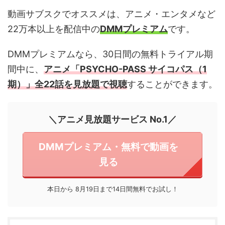
動画サブスクでオススメは、アニメ・エンタメなど
22万本以上を配信中の
DMMプレミアム
です。
DMMプレミアムなら、30日間の無料トライアル期
間中に、
アニメ「PSYCHO-PASS サイコパス（1
期）」全22話を見放題で視聴
することができます。
＼アニメ見放題サービス No.1／
DMMプレミアム・無料で動画を
見る
本日から 8月19日まで14日間無料でお試し！