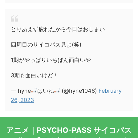
とりあえず疲れたから今日はおしまい
四周目のサイコパス見よ(笑)
1期がやっぱりいちばん面白いや
3期も面白いけど！
— hyne
はいね
(@hyne1046)
February
26, 2023
アニメ｜PSYCHO-PASS サイコパス