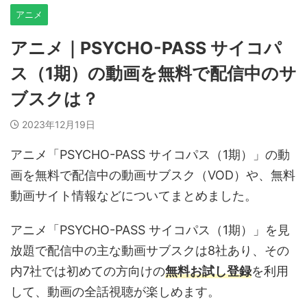
アニメ
アニメ｜PSYCHO-PASS サイコパ
ス（1期）の動画を無料で配信中のサ
ブスクは？
2023年12月19日
アニメ「PSYCHO-PASS サイコパス（1期）」の動
画を無料で配信中の動画サブスク（VOD）や、無料
動画サイト情報などについてまとめました。
アニメ「PSYCHO-PASS サイコパス（1期）」を見
放題で配信中の主な動画サブスクは8社あり、その
内7社では初めての方向けの
無料お試し登録
を利用
して、動画の全話視聴が楽しめます。