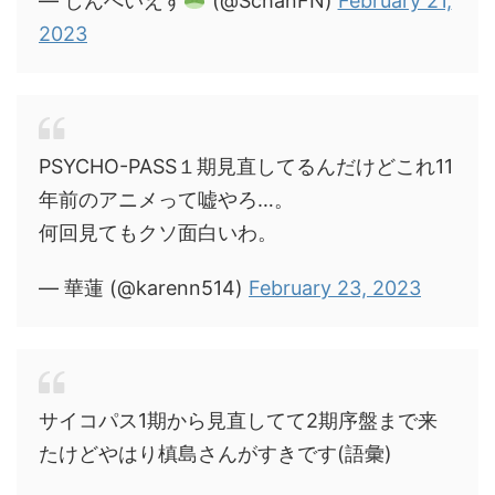
— しんぺいえす
(@SchanFN)
February 21,
2023
PSYCHO-PASS１期見直してるんだけどこれ11
年前のアニメって嘘やろ…。
何回見てもクソ面白いわ。
— 華蓮 (@karenn514)
February 23, 2023
サイコパス1期から見直してて2期序盤まで来
たけどやはり槙島さんがすきです(語彙)