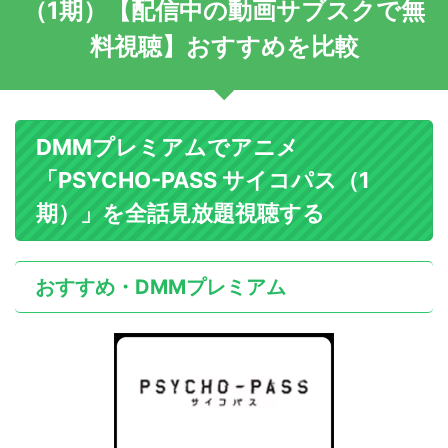
（1期）【配信中の動画サブスクで無
料視聴】おすすめを比較
DMMプレミアムでアニメ
「PSYCHO-PASS サイコパス（1
期）」を全話見放題視聴する
おすすめ・DMMプレミアム