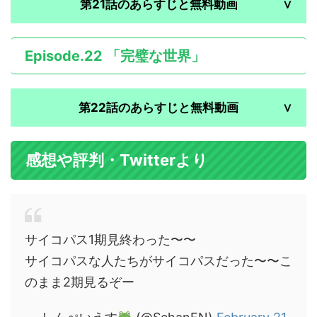
第21話のあらすじと無料動画
Episode.22 「完璧な世界」
第22話のあらすじと無料動画
感想や評判・Twitterより
サイコパス1期見終わった〜〜
サイコパスな人たちがサイコパスだった〜〜こ
のまま2期見るぞー