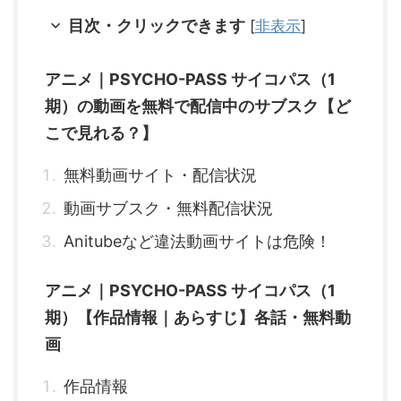
目次・クリックできます
[
非表示
]
アニメ｜PSYCHO-PASS サイコパス（1
期）の動画を無料で配信中のサブスク【ど
こで見れる？】
無料動画サイト・配信状況
動画サブスク・無料配信状況
Anitubeなど違法動画サイトは危険！
アニメ｜PSYCHO-PASS サイコパス（1
期）【作品情報｜あらすじ】各話・無料動
画
作品情報