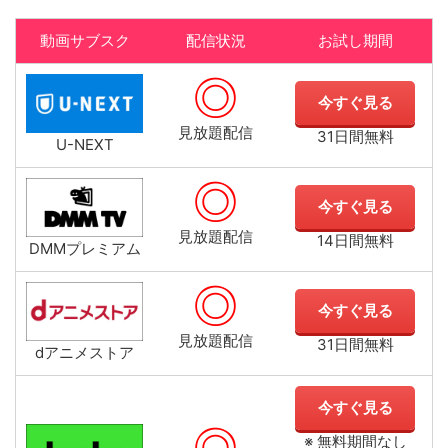
動画サブスク
配信状況
お試し期間
◎
今すぐ見る
見放題配信
31日間無料
U-NEXT
◎
今すぐ見る
見放題配信
14日間無料
DMMプレミアム
◎
今すぐ見る
見放題配信
31日間無料
dアニメストア
今すぐ見る
◎
※ 無料期間なし