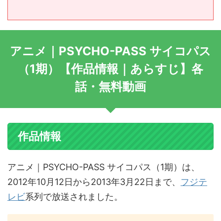
アニメ｜PSYCHO-PASS サイコパス
（1期）【作品情報｜あらすじ】各
話・無料動画
作品情報
アニメ｜PSYCHO-PASS サイコパス（1期）は、
2012年10月12日から2013年3月22日まで、
フジテ
レビ
系列で放送されました。