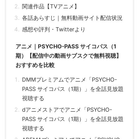
関連作品【TVアニメ】
各話あらすじ｜無料動画サイト配信状況
感想や評判・Twitterより
アニメ｜PSYCHO-PASS サイコパス（1
期）【配信中の動画サブスクで無料視聴】
おすすめを比較
DMMプレミアムでアニメ「PSYCHO-
PASS サイコパス（1期）」を全話見放題
視聴する
dアニメストアでアニメ「PSYCHO-
PASS サイコパス（1期）」を全話見放題
視聴する