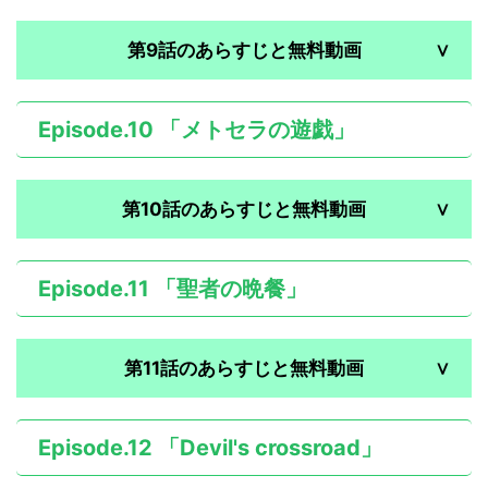
第9話のあらすじと無料動画
Episode.10 「メトセラの遊戯」
第10話のあらすじと無料動画
Episode.11 「聖者の晩餐」
第11話のあらすじと無料動画
Episode.12 「Devil's crossroad」