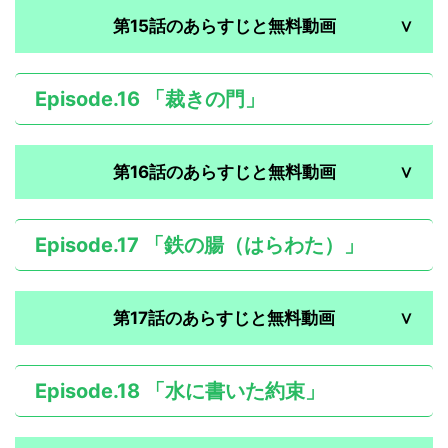
第15話のあらすじと無料動画
Episode.16 「裁きの門」
第16話のあらすじと無料動画
Episode.17 「鉄の腸（はらわた）」
第17話のあらすじと無料動画
Episode.18 「水に書いた約束」