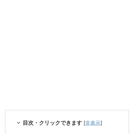
目次・クリックできます
[
非表示
]