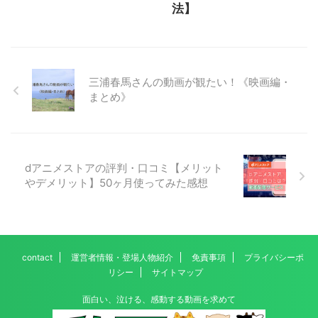
法】
三浦春馬さんの動画が観たい！《映画編・
まとめ》
dアニメストアの評判・口コミ【メリット
やデメリット】50ヶ月使ってみた感想
contact
運営者情報・登場人物紹介
免責事項
プライバシーポ
リシー
サイトマップ
面白い、泣ける、感動する動画を求めて