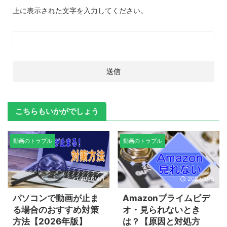
上に表示された文字を入力してください。
こちらもいかがでしょう
動画のトラブル
動画のトラブル
2026/4/1
2023/1/15
パソコンで動画が止ま
Amazonプライムビデ
る場合のおすすめ対策
オ・見られないとき
方法【2026年版】
は？【原因と対処方