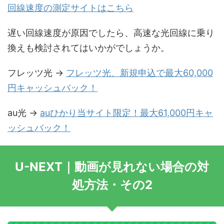
回線速度の測定サイトはこちら
遅い回線速度が原因でしたら、高速な光回線に乗り
換えも検討されてはいかがでしょうか。
フレッツ光 →
フレッツ光、新規申込で最大60,000
円キャッシュバック！
au光 →
auひかり当サイト限定！最大61,000円キャ
ッシュバック！
U-NEXT｜動画が見れない場合の対
処方法・その2