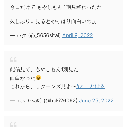
今日だけで もやしもん 1期見終わったわ
久しぶりに見るとやっぱり面白いわぁ
— ハク (@_5656sitai)
April 9, 2022
配信見て、もやしもん1期見た！
面白かった
これから、リターンズ見よ〜
#とりとはる
— heki!(へき) (@heki26062)
June 25, 2022