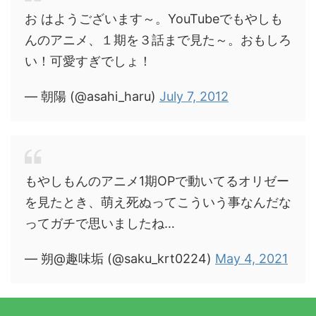
お はようございます～。YouTubeでもやしも
んのアニメ、１期を３話まで見た～。おもしろ
い！可愛すぎでしょ！
— 朝陽 (@asahi_haru)
July 7, 2012
もやしもんのアニメ1期OPで動いてるオリゼー
を見たとき、萌え死ぬってこういう事なんだな
ってガチで思いましたね…
— 朔@趣味垢 (@saku_krt0224)
May 4, 2021