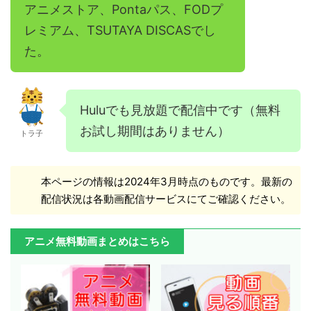
アニメストア、Pontaパス、FODプ
レミアム、TSUTAYA DISCASでし
た。
Huluでも見放題で配信中です（無料
お試し期間はありません）
トラ子
本ページの情報は2024年3月時点のものです。最新の
配信状況は各動画配信サービスにてご確認ください。
アニメ無料動画まとめはこちら