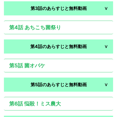
第3話のあらすじと無料動画
第4話 あちこち菌祭り
第4話のあらすじと無料動画
第5話 菌オバケ
第5話のあらすじと無料動画
第6話 悩殺！ミス農大