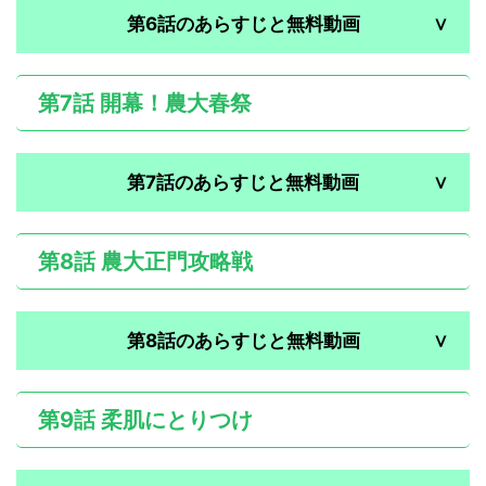
第6話のあらすじと無料動画
第7話 開幕！農大春祭
第7話のあらすじと無料動画
第8話 農大正門攻略戦
第8話のあらすじと無料動画
第9話 柔肌にとりつけ