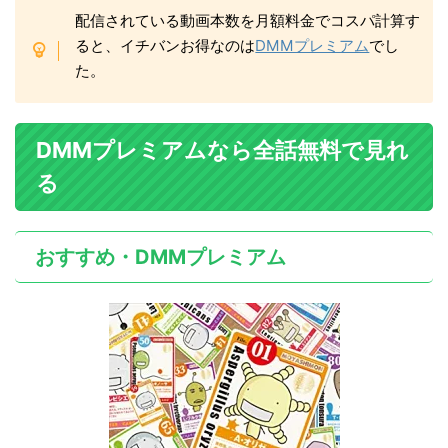
配信されている動画本数を月額料金でコスパ計算す
ると、イチバンお得なのは
DMMプレミアム
でし
た。
DMMプレミアムなら全話無料で見れ
る
おすすめ・DMMプレミアム