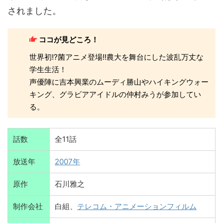
されました。
ココが見どころ！
世界初!?菌アニメ登場!!農大を舞台にした波乱万丈な
学生生活！
声優陣に吉本興業のムーディ勝山やハイキングウォー
キング、グラビアアイドルの仲村みうが参加してい
る。
話数
全11話
放送年
2007年
原作
石川雅之
制作会社
白組、
テレコム・アニメーションフィルム