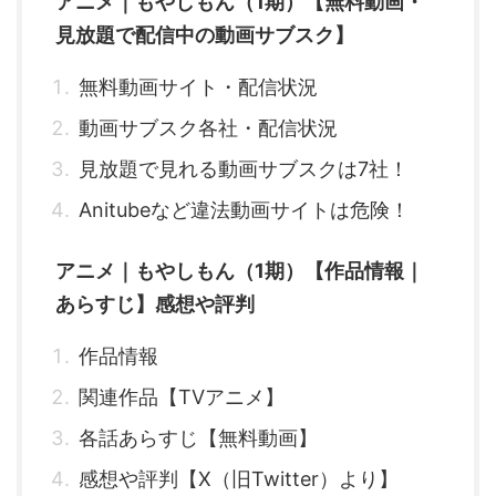
アニメ｜もやしもん（1期）【無料動画・
見放題で配信中の動画サブスク】
無料動画サイト・配信状況
動画サブスク各社・配信状況
見放題で見れる動画サブスクは7社！
Anitubeなど違法動画サイトは危険！
アニメ｜もやしもん（1期）【作品情報｜
あらすじ】感想や評判
作品情報
関連作品【TVアニメ】
各話あらすじ【無料動画】
感想や評判【X（旧Twitter）より】