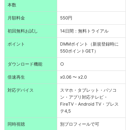
本数
月額料金
550円
初回無料お試し
14日間：無料トライアル
ポイント
DMMポイント（新規登録時に
550ポイントGET）
ダウンロード機能
○
倍速再生
x0.06 〜 x2.0
対応デバイス
スマホ・タブレット・パソコ
ン・アプリ対応テレビ・
FireTV・Android TV・プレス
テ4,5
同時視聴
別プロフィールで可