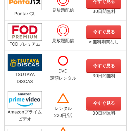
今すぐ見る
見放題配信
30日間無料
Pontaパス
◎
今すぐ見る
見放題配信
※ 無料期間なし
FODプレミアム
○
今すぐ見る
DVD
TSUTAYA
30日間無料
定額レンタル
DISCAS
△
今すぐ見る
レンタル
Amazonプライム
30日間無料
220円/話
ビデオ