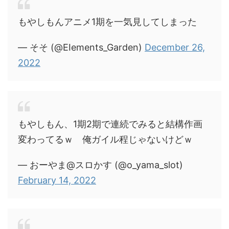
もやしもんアニメ1期を一気見してしまった
— そそ (@EIements_Garden)
December 26,
2022
もやしもん、1期2期で連続でみると結構作画
変わってるｗ 俺ガイル程じゃないけどｗ
— おーやま@スロかす (@o_yama_slot)
February 14, 2022