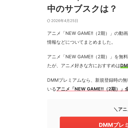
中のサブスクは？
2026年4月25日
アニメ「NEW GAME!!（2期）」
情報などについてまとめました。
アニメ「NEW GAME!!（2期）」
たが、アニメ好きな方におすすめは
D
DMMプレミアムなら、新規登録時の無
いる
アニメ「NEW GAME!!（2期）
＼アニ
DMMプレ