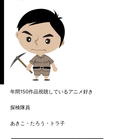
年間150作品視聴しているアニメ好き
探検隊員
あきこ・たろう・トラ子