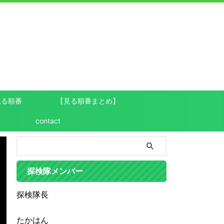
見る順番
【見る順番まとめ】
contact
探検隊メンバー
探検隊長
たかはん