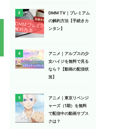
DMM TV｜プレミアム
3
の解約方法【手続きカ
ンタン】
アニメ｜アルプスの少
4
女ハイジを無料で見る
なら？【動画の配信状
況】
アニメ｜東京リベンジ
5
ャーズ（1期）を無料
で配信中の動画サブス
クは？