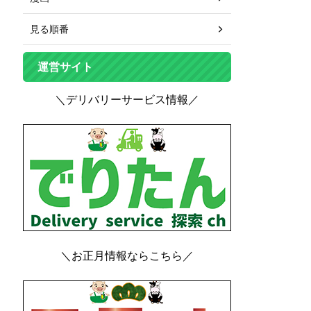
見る順番
運営サイト
＼デリバリーサービス情報／
＼お正月情報ならこちら／