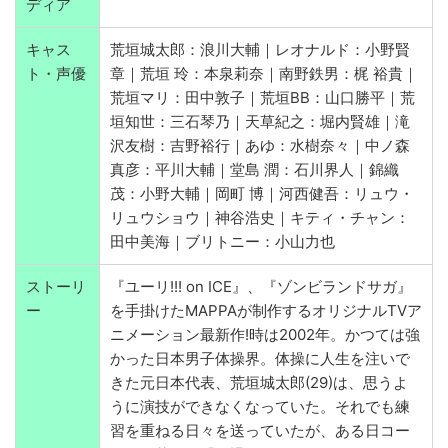
ディア
キャス
荒垣城太郎：浪川大輔｜レオナルド：小野賢
ト・声優
章｜荒垣 玲：本泉莉奈｜南野鉄男：梶 裕貴｜
荒垣マリ：田中敦子｜荒垣BB：山口勝平｜荒
垣知世：三石琴乃｜天草紀之：堀内賢雄｜滝
沢友樹：吉野裕行｜あゆ：水樹奈々｜中ノ森
真彦：平川大輔｜堂島 潤：石川界人｜錦織
茂：小野大輔｜岡町 博｜河西健吾：リュウ・
リュウショウ｜神谷浩史｜キティ・チャン：
田中美海｜ブリトニー：小山力也
ストーリ
『ユーリ!!! on ICE』、『ゾンビランドサガ』
ー
を手掛けたMAPPAが制作するオリジナルTVア
ニメーション最新作!時は2002年。かつては強
かった日本男子体操界。体操に人生を注いで
きた元日本代表、荒垣城太郎(29)は、思うよ
うに演技ができなくなっていた。それでも練
習を重ねる日々を送っていたが、ある日コー