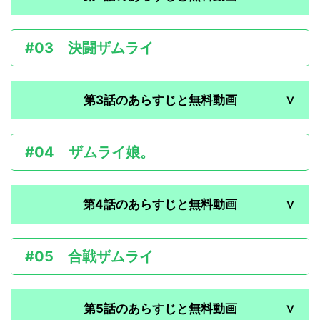
#03 決闘ザムライ
第3話のあらすじと無料動画
#04 ザムライ娘。
第4話のあらすじと無料動画
#05 合戦ザムライ
第5話のあらすじと無料動画