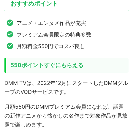
おすすめポイント
アニメ・エンタメ作品が充実
プレミアム会員限定の特典多数
月額料金550円でコスパ良し
550ポイントすぐにもらえる
DMM TVは、2022年12月にスタートしたDMMグル
ープのVODサービスです。
月額550円のDMMプレミアム会員になれば、話題
の新作アニメから懐かしの名作まで対象作品が見放
題で楽しめます。