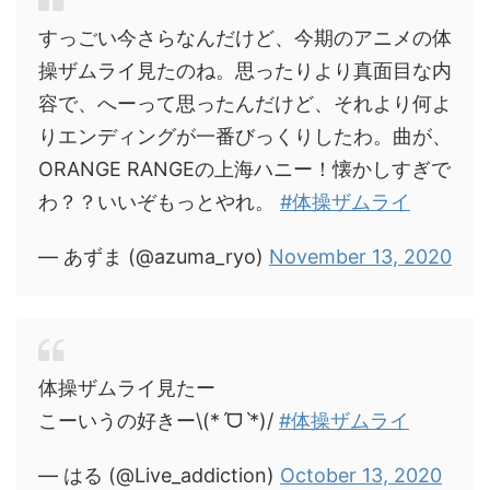
すっごい今さらなんだけど、今期のアニメの体
操ザムライ見たのね。思ったりより真面目な内
容で、へーって思ったんだけど、それより何よ
りエンディングが一番びっくりしたわ。曲が、
ORANGE RANGEの上海ハニー！懐かしすぎで
わ？？いいぞもっとやれ。
#体操ザムライ
— あずま (@azuma_ryo)
November 13, 2020
体操ザムライ見たー
こーいうの好きー\(*ˊᗜˋ*)/
#体操ザムライ
— はる (@Live_addiction)
October 13, 2020