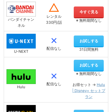
△
今すぐ見る
レンタル
バンダイチャン
※ 無料期間なし
330円/話
ネル
×
お試しする
配信なし
31日間無料
U-NEXT
お試しする
×
※ 無料期間なし
配信なし
お得セット →
Hulu
Hulu
| Disney+ セットプ
ラン