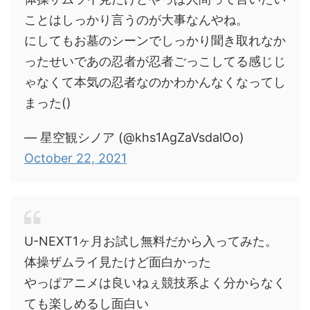
ことはしっかり言うのが大事なんやね。
にしてもお墓のシーンでしっかり聞き取れなか
ったせいであの忍者が忍者ごっこしてる感じじ
ゃなくて本気の忍者なのかわかんなくなってし
まった()
— 星空観シノア (@khs1AgZaVsdalOo)
October 22, 2021
U-NEXT1ヶ月お試し無料だから入ってみた。
体操ザムライ見たけど面白かった
やっぱアニメは良いねぇ競技系よく分からなく
ても楽しめるし面白い