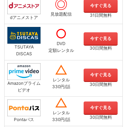
◎
今すぐ見る
見放題配信
31日間無料
dアニメストア
○
今すぐ見る
DVD
TSUTAYA
30日間無料
定額レンタル
DISCAS
△
今すぐ見る
レンタル
Amazonプライム
30日間無料
330円/話
ビデオ
△
今すぐ見る
レンタル
30日間無料
Pontaパス
330円/話