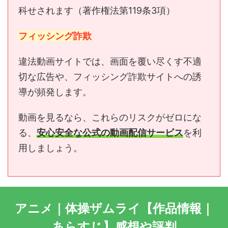
科せされます（著作権法第119条3項）
フィッシング詐欺
違法動画サイトでは、画面を覆い尽くす不適
切な広告や、フィッシング詐欺サイトへの誘
導が頻発します。
動画を見るなら、これらのリスクがゼロにな
る、
安心安全な公式の動画配信サービス
を利
用しましょう。
アニメ｜体操ザムライ【作品情報｜
あらすじ】感想や評判