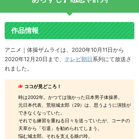
作品情報
アニメ｜体操ザムライは、2020年10月11日から
2020年12月20日まで、
テレビ朝日
系列にて放送さ
れました。
ココが見どころ！
時は2002年。かつては強かった日本男子体操界。
元日本代表、荒垣城太郎（29）は、思うように演技が
できなくなっていた。
それでも練習を重ねる日々を送っていたが、コーチの
天草から「引退」を勧められてしまう。
悩む城太郎。それを支える娘の玲。