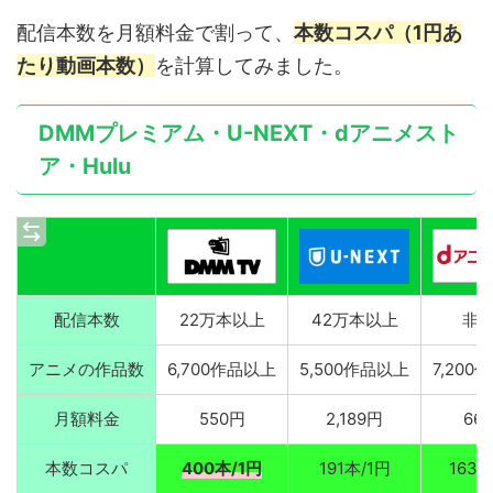
配信本数を月額料金で割って、
本数コスパ（1円あ
たり動画本数）
を計算してみました。
DMMプレミアム・U-NEXT・dアニメスト
ア・Hulu
配信本数
22万本以上
42万本以上
非
アニメの作品数
6,700作品以上
5,500作品以上
7,200
月額料金
550円
2,189円
66
本数コスパ
400本/1円
191本/1円
163本