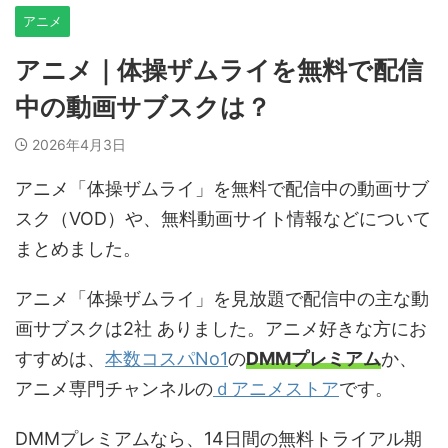
アニメ
アニメ｜体操ザムライを無料で配信
中の動画サブスクは？
2026年4月3日
アニメ「体操ザムライ」を無料で配信中の動画サブ
スク（VOD）や、無料動画サイト情報などについて
まとめました。
アニメ「体操ザムライ」を見放題で配信中の主な動
画サブスクは2社 ありました。アニメ好きな方にお
すすめは、
本数コスパNo1
の
DMMプレミアム
か、
アニメ専門チャンネルの
ｄアニメストア
です。
DMMプレミアムなら、14日間の無料トライアル期