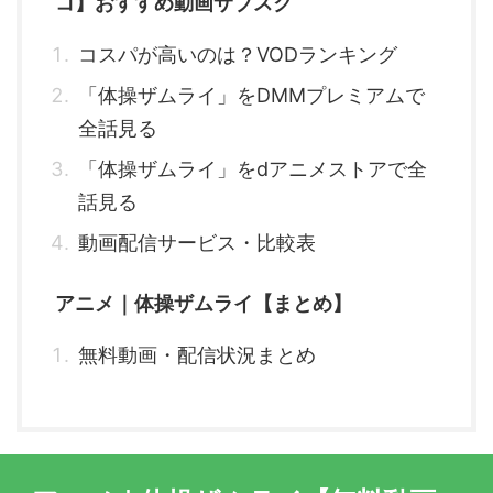
コ】おすすめ動画サブスク
コスパが高いのは？VODランキング
「体操ザムライ」をDMMプレミアムで
全話見る
「体操ザムライ」をdアニメストアで全
話見る
動画配信サービス・比較表
アニメ｜体操ザムライ【まとめ】
無料動画・配信状況まとめ