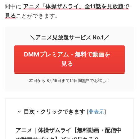
間中に
アニメ「体操ザムライ」全11話を見放題で
見る
ことができます。
＼アニメ見放題サービス No.1／
DMMプレミアム・無料で動画を
見る
本日から 8月19日まで14日間無料でお試し！
目次・クリックできます
[
非表示
]
アニメ｜体操ザムライ【無料動画・配信中