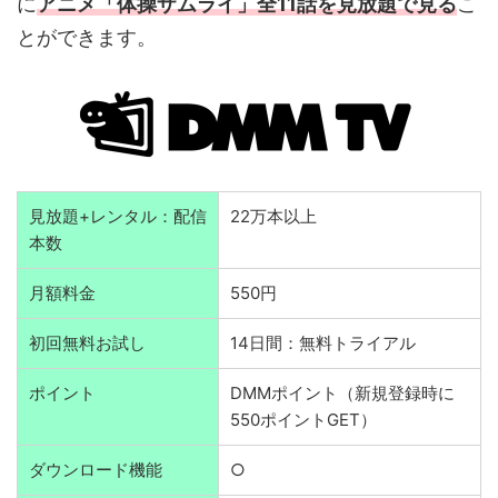
に
アニメ「体操ザムライ」全11話を見放題で見る
こ
とができます。
見放題+レンタル：配信
22万本以上
本数
月額料金
550円
初回無料お試し
14日間：無料トライアル
ポイント
DMMポイント（新規登録時に
550ポイントGET）
ダウンロード機能
○