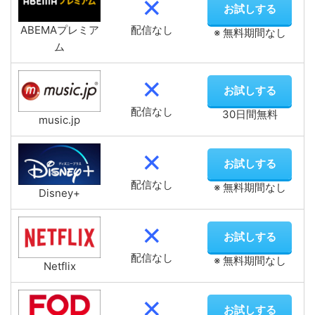
×
お試しする
ABEMAプレミア
配信なし
※ 無料期間なし
ム
×
お試しする
配信なし
30日間無料
music.jp
×
お試しする
配信なし
※ 無料期間なし
Disney+
×
お試しする
配信なし
※ 無料期間なし
Netflix
×
お試しする