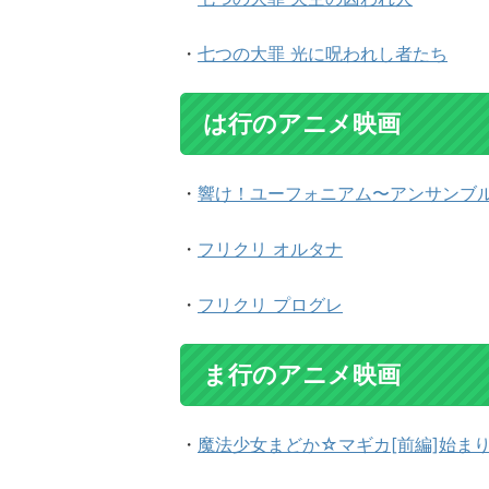
・
七つの大罪 光に呪われし者たち
は行のアニメ映画
・
響け！ユーフォニアム〜アンサンブ
・
フリクリ オルタナ
・
フリクリ プログレ
ま行のアニメ映画
・
魔法少女まどか☆マギカ[前編]始ま