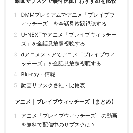
動画サブスクで無料視聴】おすすめを比較
DMMプレミアムでアニメ「ブレイブウ
ィッチーズ」を全話見放題視聴する
U-NEXTでアニメ「ブレイブウィッチー
ズ」を全話見放題視聴する
dアニメストアでアニメ「ブレイブウィ
ッチーズ」を全話見放題視聴する
Blu-ray・情報
動画サブスク各社・比較表
アニメ｜ブレイブウィッチーズ【まとめ】
アニメ「ブレイブウィッチーズ」の動画
を無料で配信中のサブスクは？