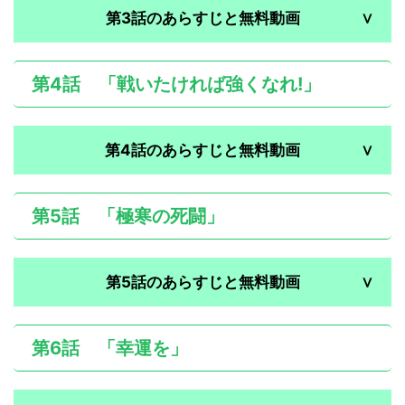
第3話のあらすじと無料動画
第4話 「戦いたければ強くなれ!」
第4話のあらすじと無料動画
第5話 「極寒の死闘」
第5話のあらすじと無料動画
第6話 「幸運を」