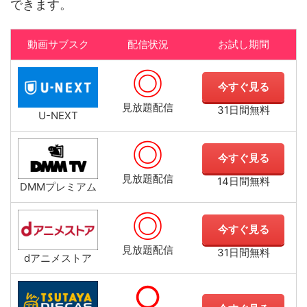
できます。
動画サブスク
配信状況
お試し期間
◎
今すぐ見る
見放題配信
31日間無料
U-NEXT
◎
今すぐ見る
見放題配信
14日間無料
DMMプレミアム
◎
今すぐ見る
見放題配信
31日間無料
dアニメストア
○