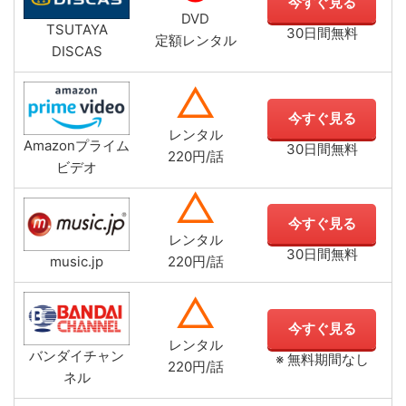
今すぐ見る
DVD
TSUTAYA
30日間無料
定額レンタル
DISCAS
△
今すぐ見る
レンタル
Amazonプライム
30日間無料
220円/話
ビデオ
△
今すぐ見る
レンタル
30日間無料
music.jp
220円/話
△
今すぐ見る
レンタル
バンダイチャン
※ 無料期間なし
220円/話
ネル