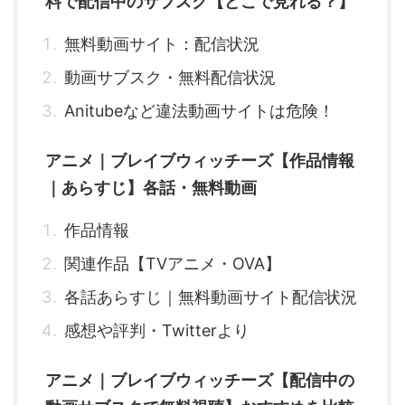
料で配信中のサブスク【どこで見れる？】
無料動画サイト：配信状況
動画サブスク・無料配信状況
Anitubeなど違法動画サイトは危険！
アニメ｜ブレイブウィッチーズ【作品情報
｜あらすじ】各話・無料動画
作品情報
関連作品【TVアニメ・OVA】
各話あらすじ｜無料動画サイト配信状況
感想や評判・Twitterより
アニメ｜ブレイブウィッチーズ【配信中の