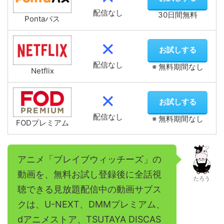
配信なし
30日間無料
Pontaパス
×
お試しする
配信なし
※ 無料期間なし
Netflix
×
お試しする
配信なし
※ 無料期間なし
FODプレミアム
アニメ「ブレイブウィッチーズ」の
動画を、無料お試し登録後に全話視
たろう
聴できる見放題配信中の動画サブス
クは、U-NEXT、DMMプレミアム、
dアニメストア、TSUTAYA DISCAS