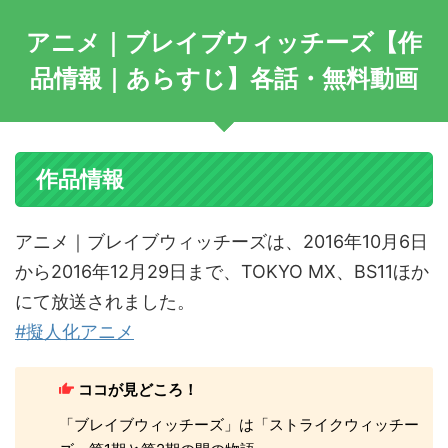
アニメ｜ブレイブウィッチーズ【作
品情報｜あらすじ】各話・無料動画
作品情報
アニメ｜ブレイブウィッチーズは、2016年10月6日
から2016年12月29日まで、TOKYO MX、BS11ほか
にて放送されました。
#擬人化アニメ
ココが見どころ！
「ブレイブウィッチーズ」は「ストライクウィッチー