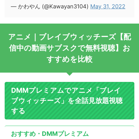
— かわやん (@Kawayan3104)
May 31, 2022
アニメ｜ブレイブウィッチーズ【配
信中の動画サブスクで無料視聴】お
すすめを比較
DMMプレミアムでアニメ「ブレイ
ブウィッチーズ」を全話見放題視聴
する
おすすめ・DMMプレミアム