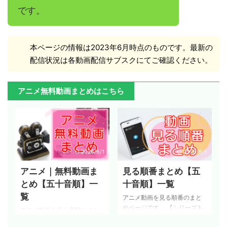
です。
本ページの情報は2023年6月時点のものです。最新の
配信状況は各動画配信サブスクにてご確認ください。
アニメ無料動画まとめはこちら
2026/6/1
2026/6/1
アニメ｜無料動画ま
見る順番まとめ【五
とめ【五十音順】一
十音順】一覧
覧
アニメ動画を見る順番のまと
めページです。 【シリーズも
アニメ動画を五十音順にまと
の】アニメごとに全シリーズ
めました。 無料お試しで全話