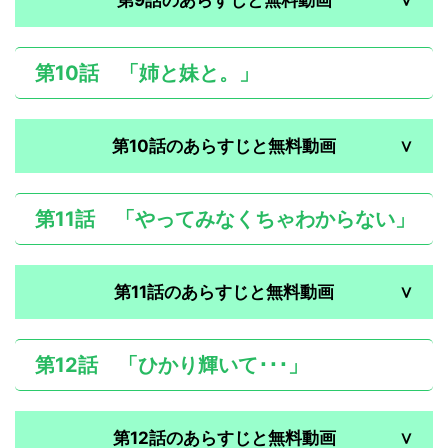
第10話 「姉と妹と。」
第10話のあらすじと無料動画
第11話 「やってみなくちゃわからない」
第11話のあらすじと無料動画
第12話 「ひかり輝いて･･･」
第12話のあらすじと無料動画