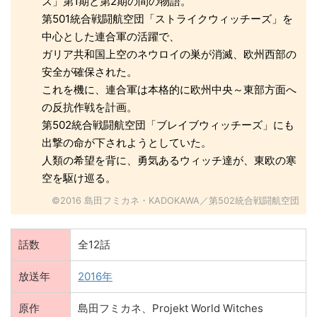
ズ」第1期と第2期の間の物語。
第501統合戦闘航空団「ストライクウィッチーズ」を
中心とした連合軍の活躍で、
ガリア共和国上空のネウロイの巣が消滅、欧州西部の
安全が確保された。
これを機に、連合軍は本格的に欧州中央～東部方面へ
の反抗作戦を計画。
第502統合戦闘航空団「ブレイブウィッチーズ」にも
出撃の命が下されようとしていた。
人類の希望を背に、勇気あるウィッチ達が、東欧の寒
空を駆け巡る。
©2016 島田フミカネ・KADOKAWA／第502統合戦闘航空団
話数
全12話
放送年
2016年
原作
島田フミカネ、Projekt World Witches