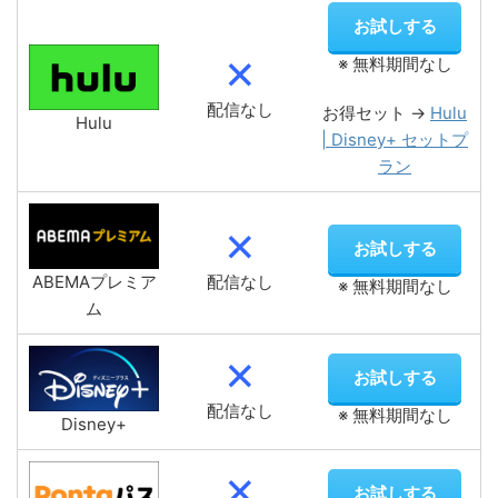
お試しする
×
※ 無料期間なし
配信なし
お得セット →
Hulu
Hulu
| Disney+ セットプ
ラン
×
お試しする
ABEMAプレミア
配信なし
※ 無料期間なし
ム
×
お試しする
配信なし
※ 無料期間なし
Disney+
×
お試しする